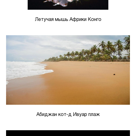
Летучая мышь Африки Конго
Абиджан кот-д Ивуар плаж