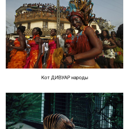
Кот ДИВУАР народы