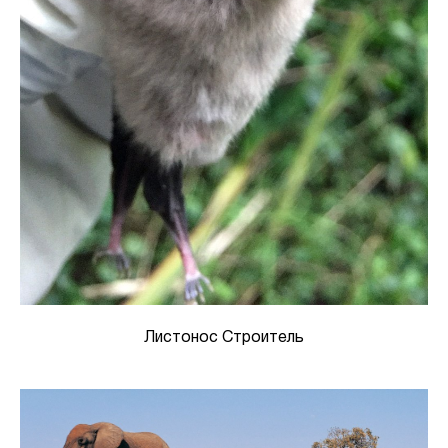
Листонос Строитель