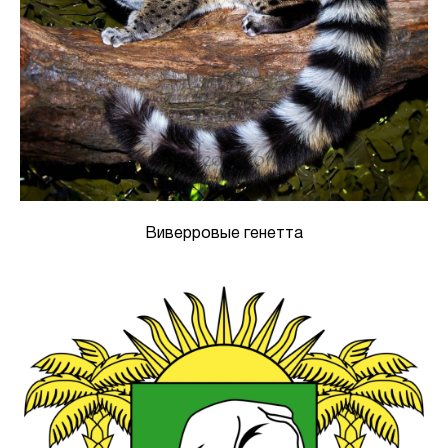
Виверровые генетта