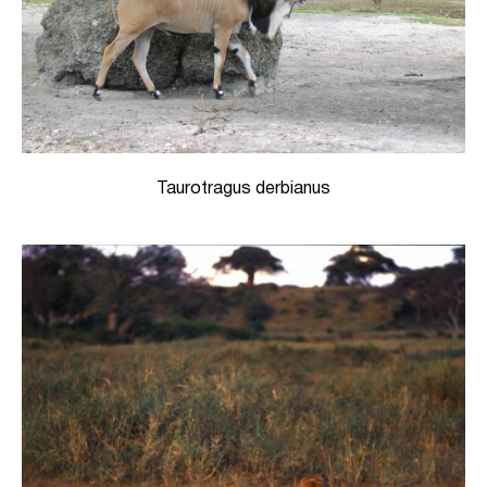
Taurotragus derbianus