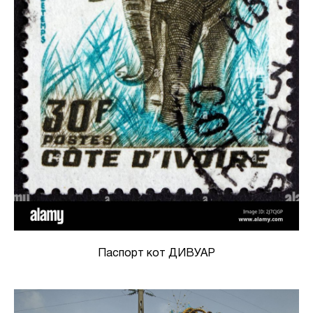
Паспорт кот ДИВУАР