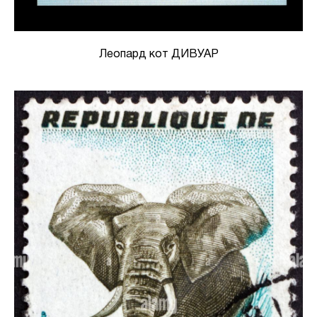
Леопард кот ДИВУАР