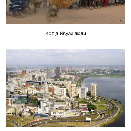
Кот д Ивуар люди