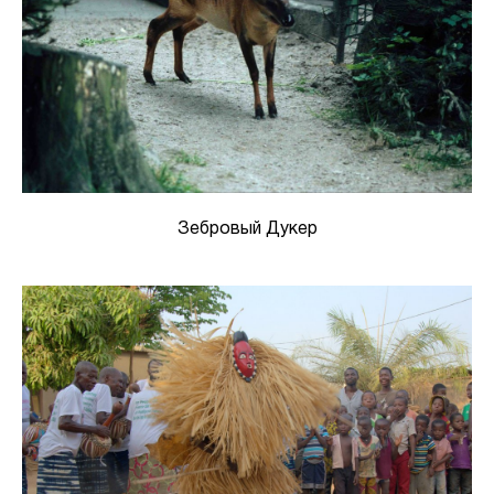
Зебровый Дукер