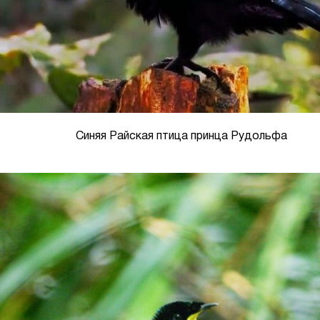
Синяя Райская птица принца Рудольфа