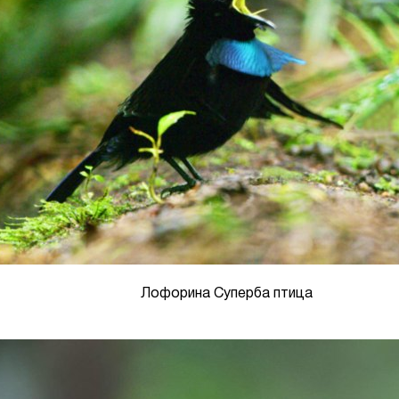
Лофорина Суперба птица