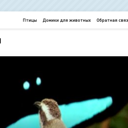
Птицы
Домики для животных
Обратная связ
я