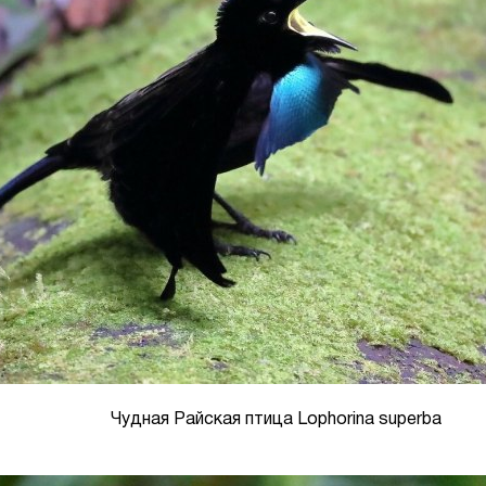
Чудная Райская птица Lophorina superba