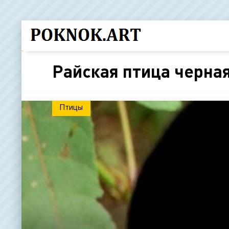
Райская птица черна
Птицы