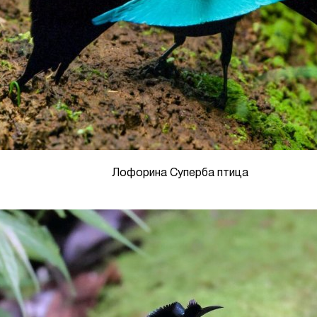
Лофорина Суперба птица