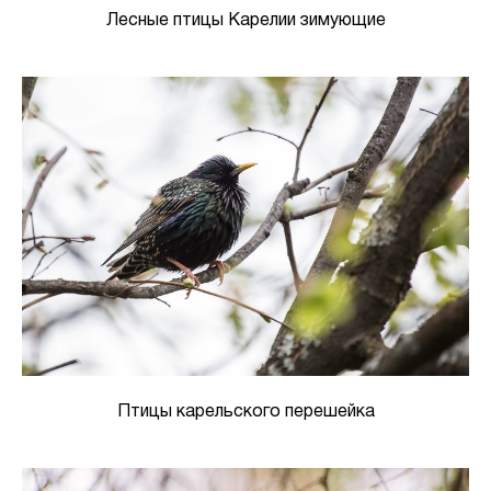
Лесные птицы Карелии зимующие
Птицы карельского перешейка