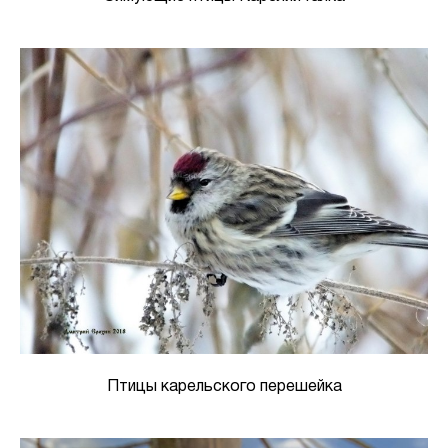
Птицы карельского перешейка