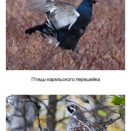
Птицы карельского перешейка