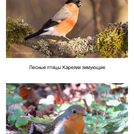
Лесные птицы Карелии зимующие