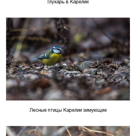
Глухарь в Карелии
Лесные птицы Карелии зимующие