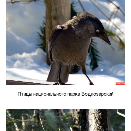
Птицы национального парка Водлозерский