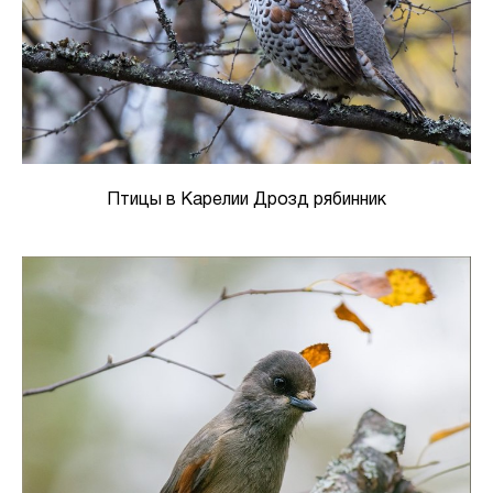
Птицы в Карелии Дрозд рябинник