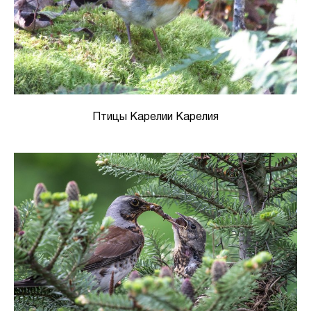
Птицы Карелии Карелия