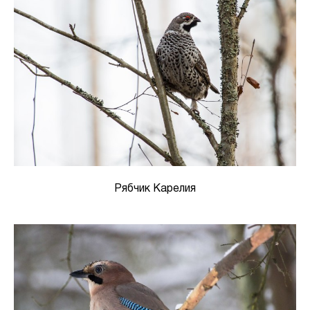
Рябчик Карелия