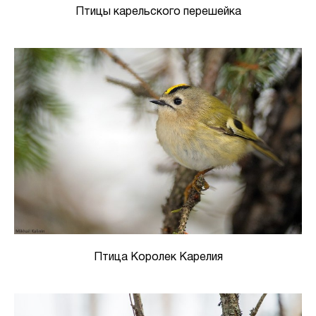
Птицы карельского перешейка
Птица Королек Карелия