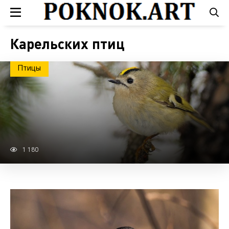
Карельских птиц
Птицы
1 180