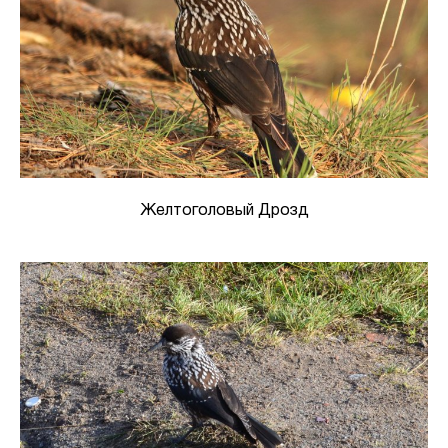
Желтоголовый Дрозд