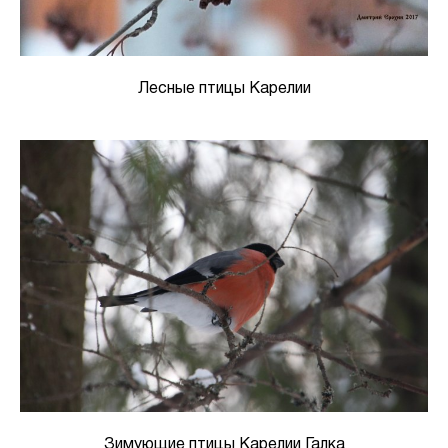
Лесные птицы Карелии
Зимующие птицы Карелии Галка