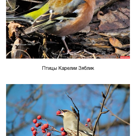
Птицы Карелии Зяблик