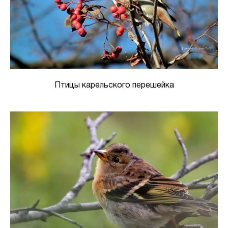
Птицы карельского перешейка