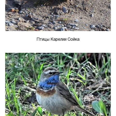
Птицы Карелии Сойка