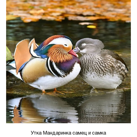
Утка Мандаринка самец и самка