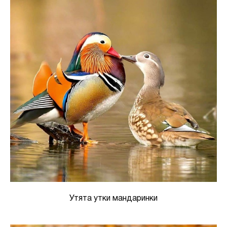
Утята утки мандаринки