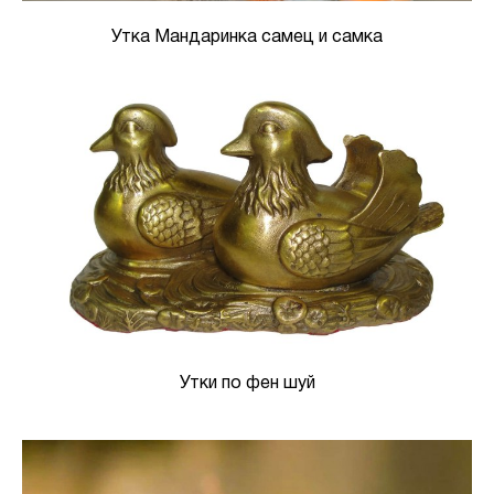
Утка Мандаринка самец и самка
Утки по фен шуй