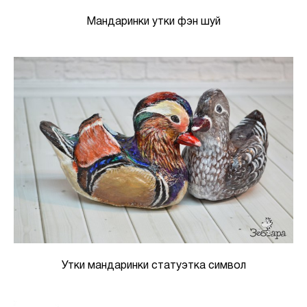
Мандаринки утки фэн шуй
Утки мандаринки статуэтка символ