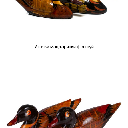
Уточки мандаринки феншуй