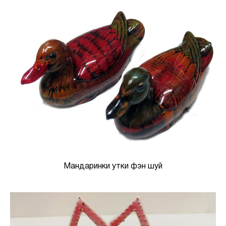
Мандаринки утки фэн шуй