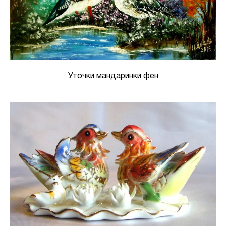
Уточки мандаринки фен