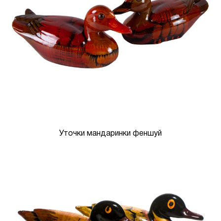
Уточки мандаринки феншуй