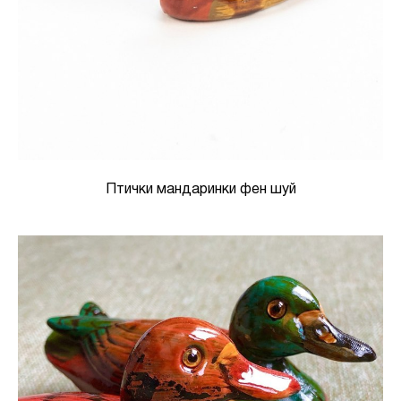
Птички мандаринки фен шуй