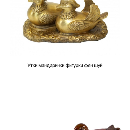
Утки мандаринки фигурки фен шуй