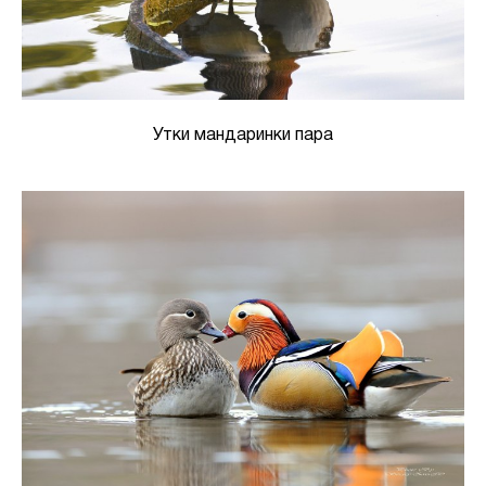
Утки мандаринки пара