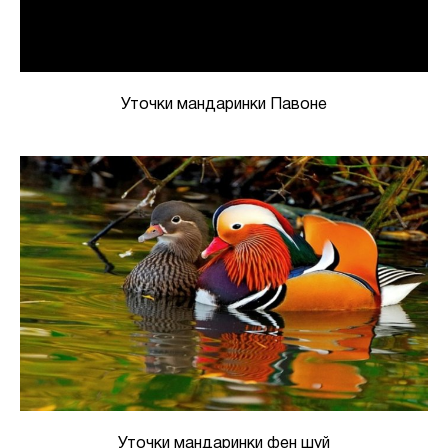
Уточки мандаринки Павоне
Уточки мандаринки фен шуй