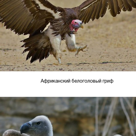
Африканский белоголовый гриф