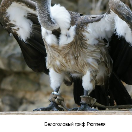
Белоголовый гриф Рюппеля