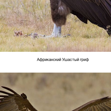
Африканский Ушастый гриф