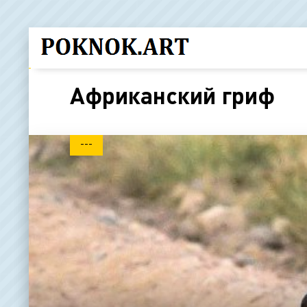
Африканский гриф
---