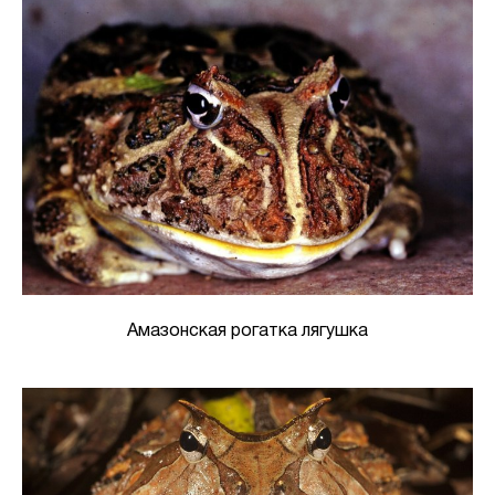
Амазонская рогатка лягушка