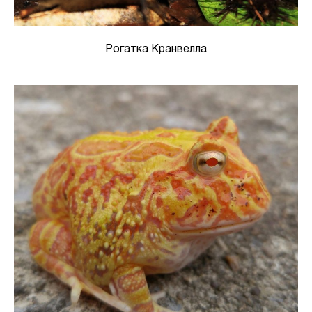
Рогатка Кранвелла