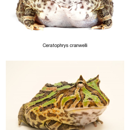
Ceratophrys cranwelli