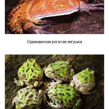
Суринамская рогатая лягушка