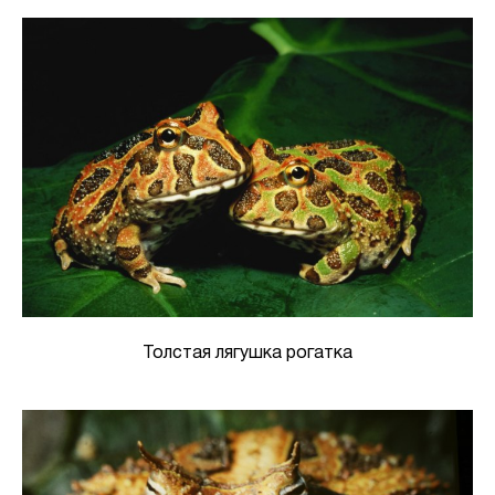
Толстая лягушка рогатка