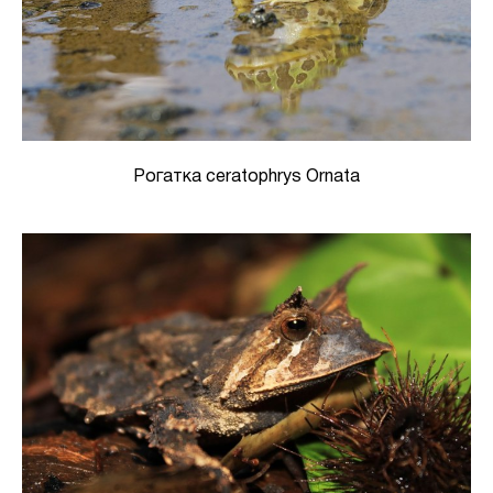
Рогатка ceratophrys Ornata