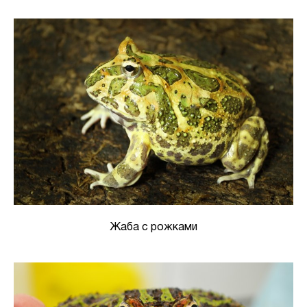
Жаба с рожками