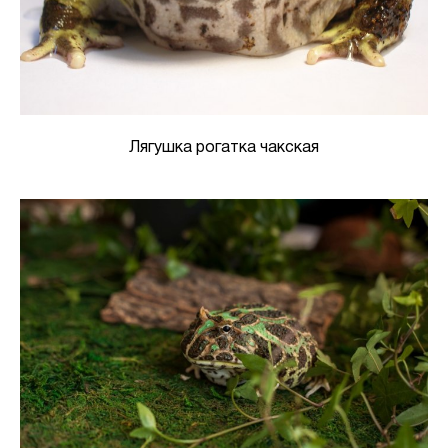
Лягушка рогатка чакская