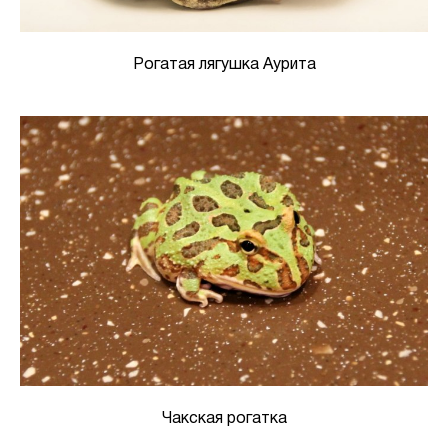
Рогатая лягушка Аурита
Чакская рогатка