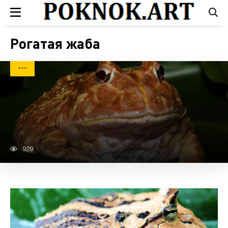
Рогатая жаба
---
929