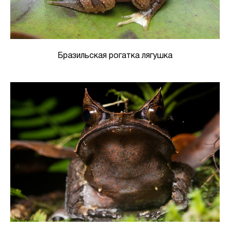
Бразильская рогатка лягушка