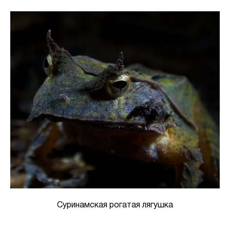
Суринамская рогатая лягушка