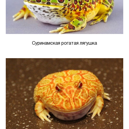
Суринамская рогатая лягушка