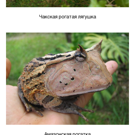
Чакская рогатая лягушка
Амазонская рогатка