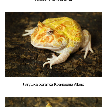
Лягушка рогатка Кранвелла Albino