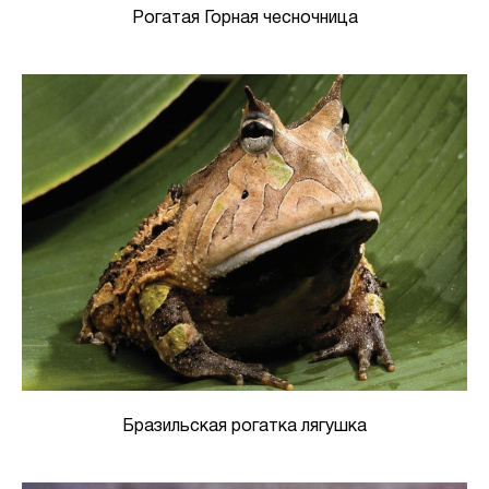
Рогатая Горная чесночница
Бразильская рогатка лягушка