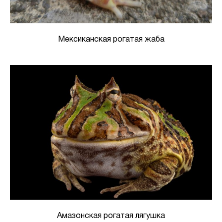
Мексиканская рогатая жаба
Амазонская рогатая лягушка