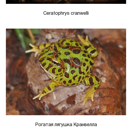
Ceratophrys cranwelli
Рогатая лягушка Кранвелла