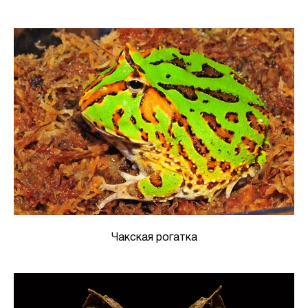
Чакская рогатка