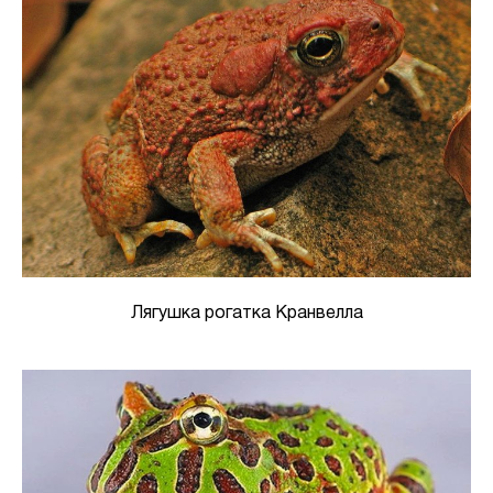
Лягушка рогатка Кранвелла