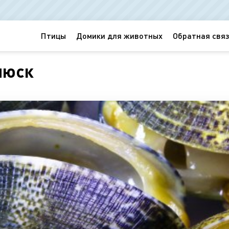
Птицы
Домики для животных
Обратная связ
люск