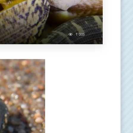
1 005