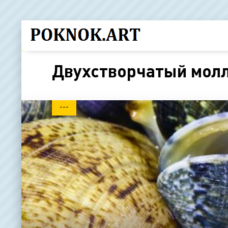
Двухстворчатый мол
---