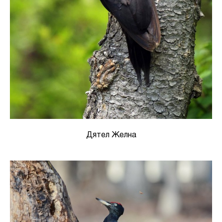
Дятел Желна