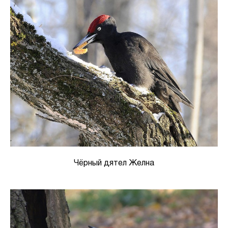
Чёрный дятел Желна