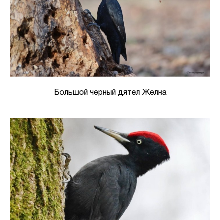
Большой черный дятел Желна