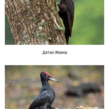
Дятел Желна