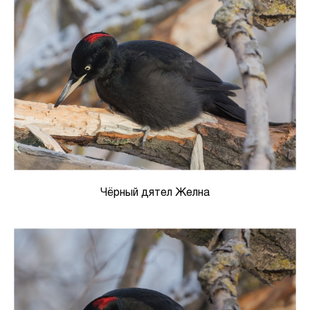
Чёрный дятел Желна