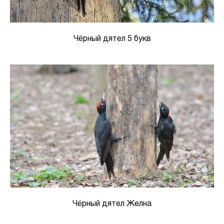
Чёрный дятел 5 букв
Чёрный дятел Желна