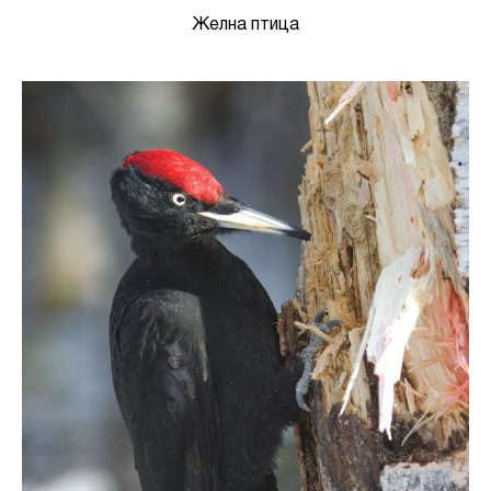
Желна птица