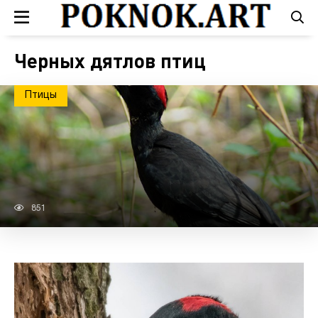
Черных дятлов птиц
Птицы
851