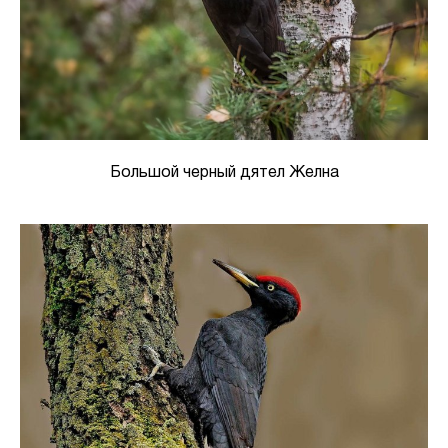
Большой черный дятел Желна