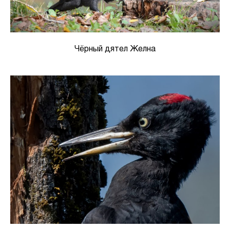
Чёрный дятел Желна