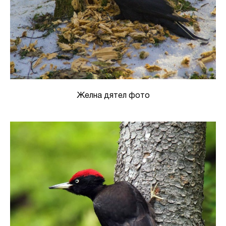
Желна дятел фото