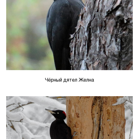
Чёрный дятел Желна