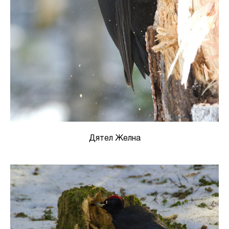
Дятел Желна