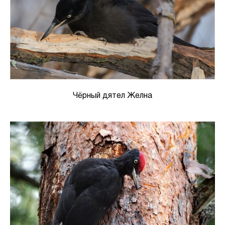
Чёрный дятел Желна