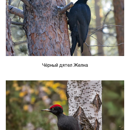
Чёрный дятел Желна