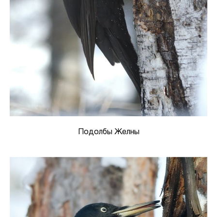
Подолбы Желны