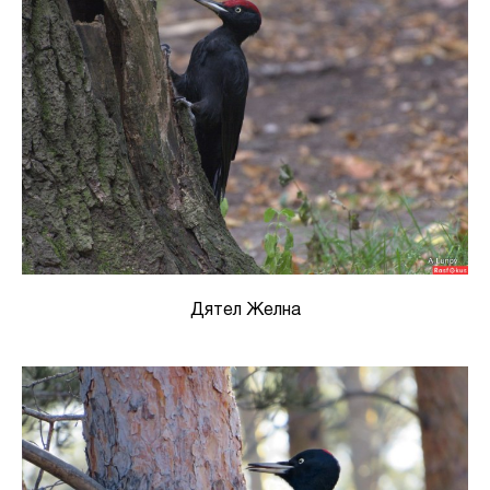
Дятел Желна