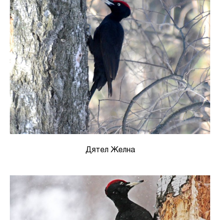
Дятел Желна