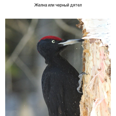
Желна или черный дятел