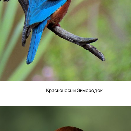
Красноносый Зимородок