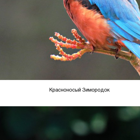
Красноносый Зимородок