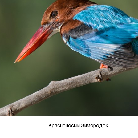
Красноносый Зимородок