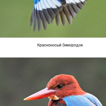
Красноносый Зимородок