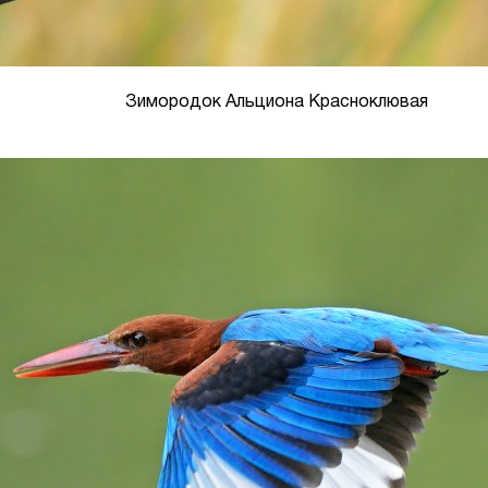
Зимородок Альциона Красноклювая