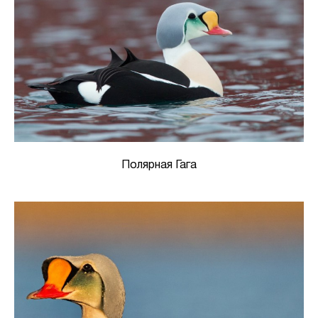
Полярная Гага