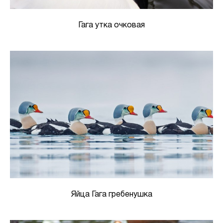
Гага утка очковая
Яйца Гага гребенушка