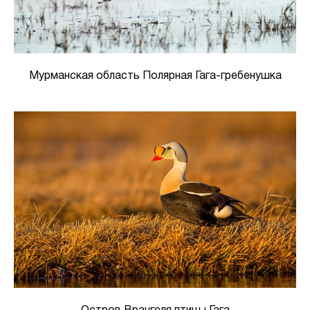
Мурманская область Полярная Гага-гребенушка