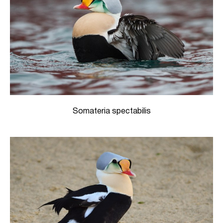
Somateria spectabilis