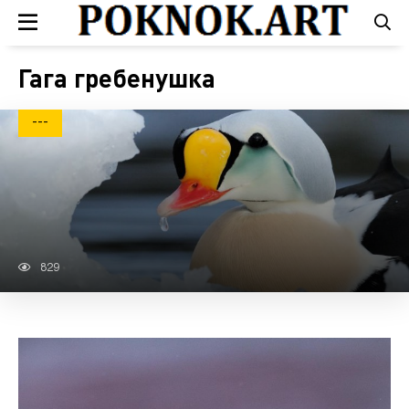
Гага гребенушка
---
829