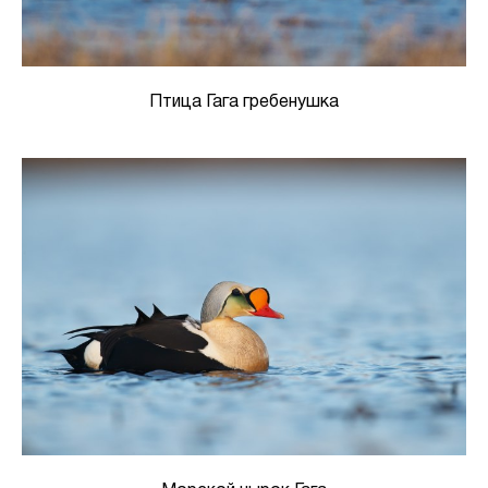
Птица Гага гребенушка