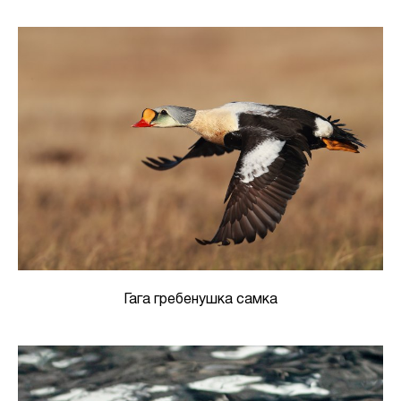
Гага гребенушка самка