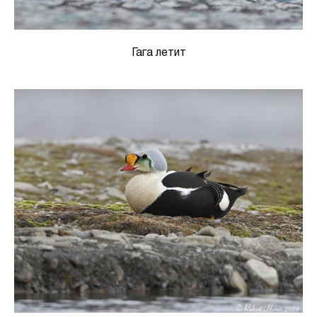
Гага летит