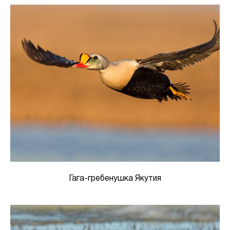
Гага-гребенушка Якутия