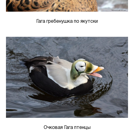
Гага гребенушка по якутски
Очковая Гага птенцы