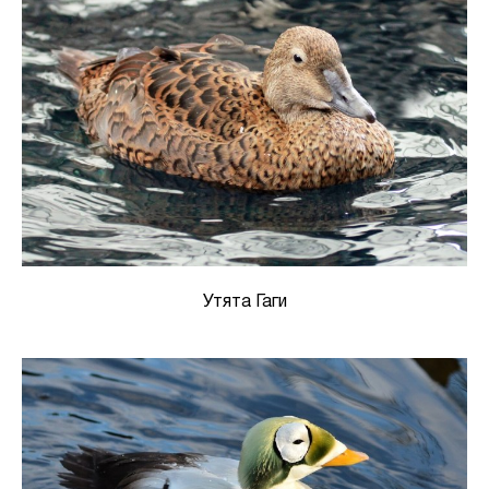
Утята Гаги