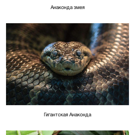
Анаконда змея
Гигантская Анаконда