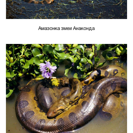
Амазонка змеи Анаконда