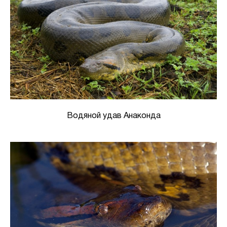
Водяной удав Анаконда