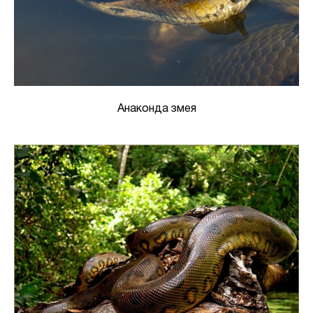
Анаконда змея