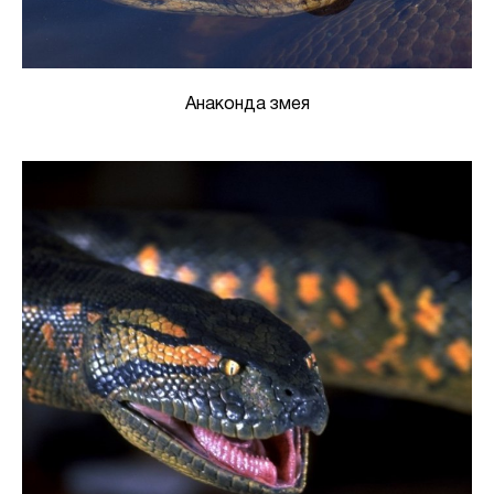
Анаконда змея