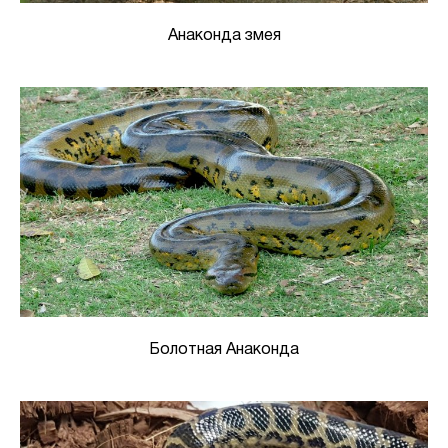
Анаконда змея
Болотная Анаконда