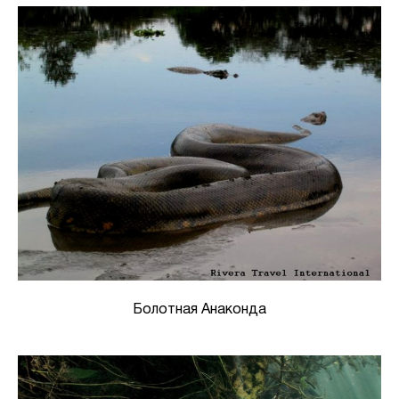
Болотная Анаконда