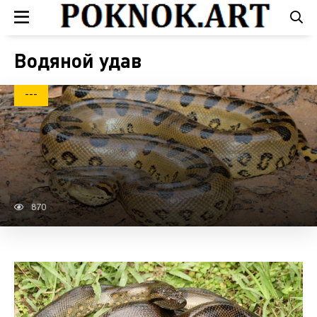
Водяной удав
---
870