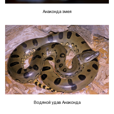
Анаконда змея
Водяной удав Анаконда