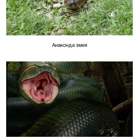
Анаконда змея