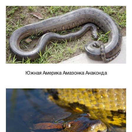
Южная Америка Амазонка Анаконда