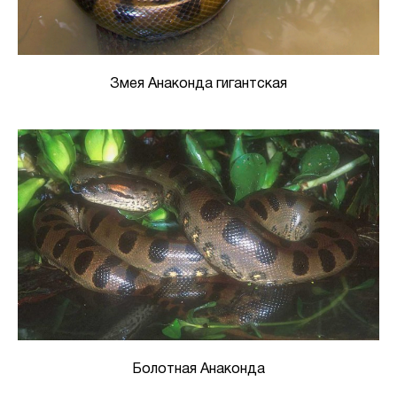
Змея Анаконда гигантская
Болотная Анаконда