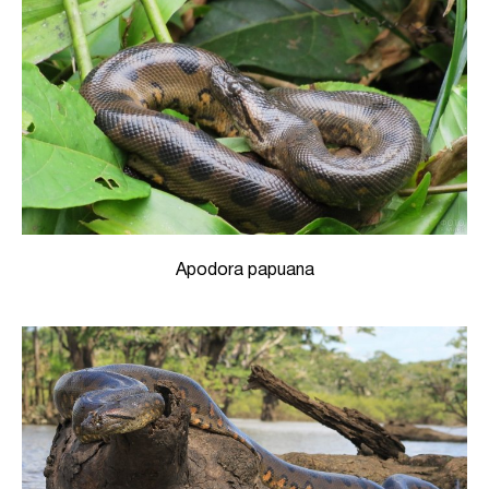
Apodora papuana