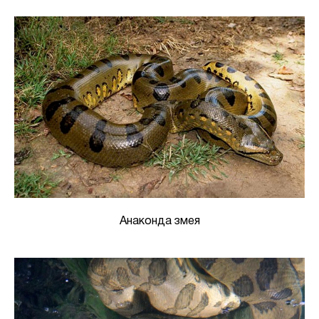
Анаконда змея