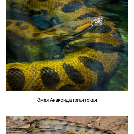
Змея Анаконда гигантская