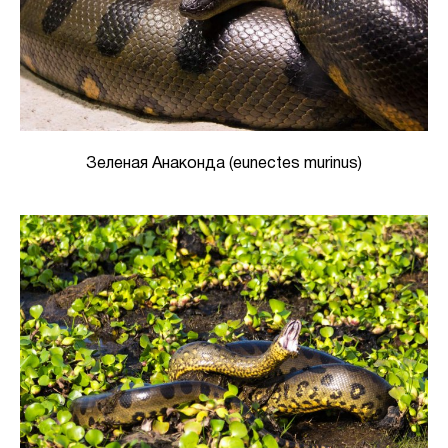
Зеленая Анаконда (eunectes murinus)