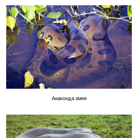
Анаконда змея