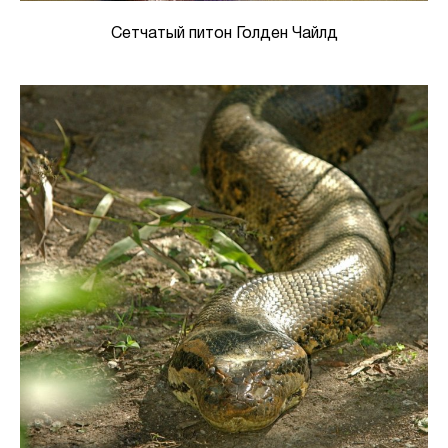
Сетчатый питон Голден Чайлд