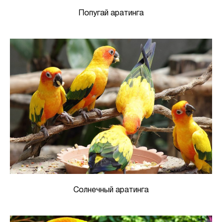
Попугай аратинга
Солнечный аратинга