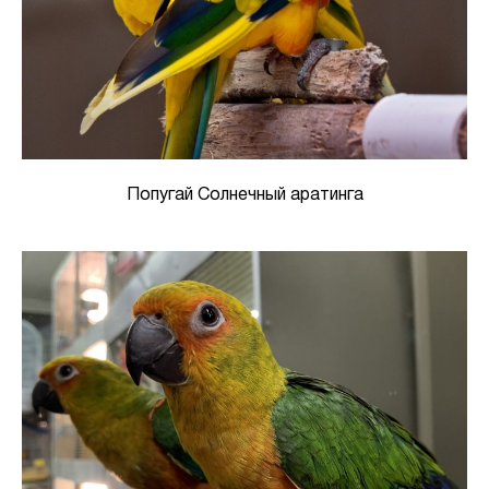
Попугай Солнечный аратинга