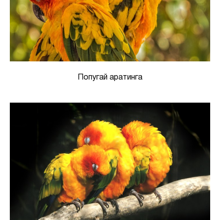
Попугай аратинга