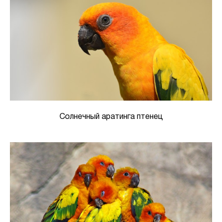
Солнечный аратинга птенец