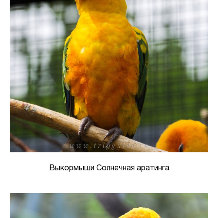
Выкормыши Солнечная аратинга