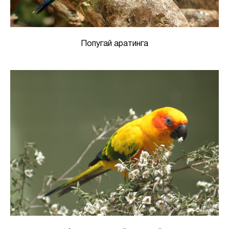
Попугай аратинга