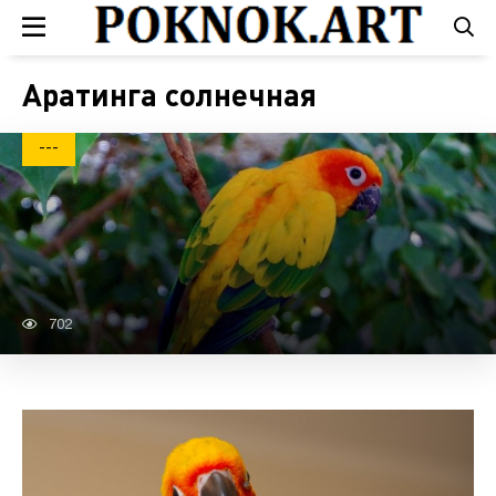
Аратинга солнечная
---
702