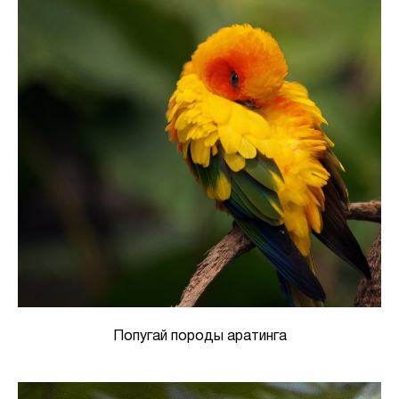
Попугай породы аратинга