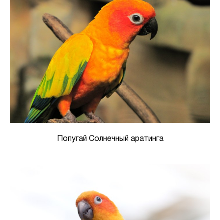
Попугай Солнечный аратинга