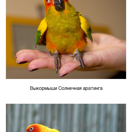
Выкормыши Солнечная аратинга