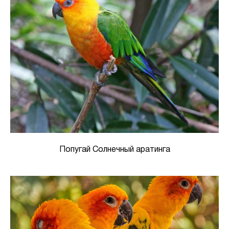
Попугай Солнечный аратинга