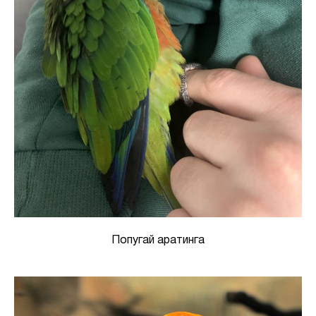
Попугай аратинга