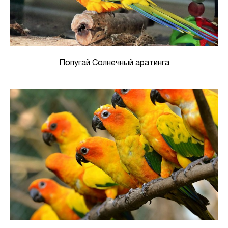
Попугай Солнечный аратинга