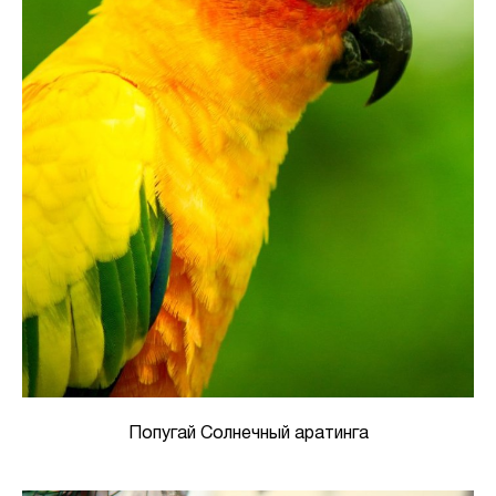
Попугай Солнечный аратинга