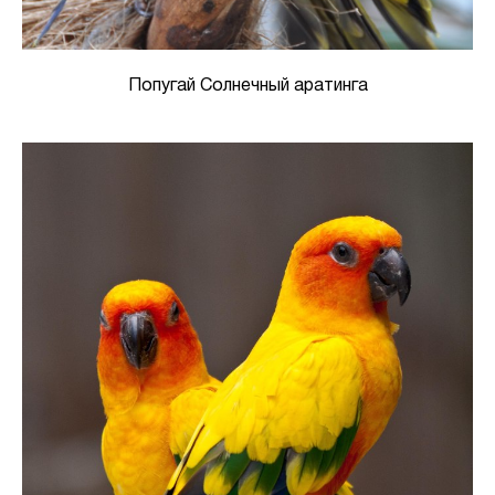
Попугай Солнечный аратинга