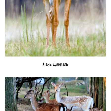
Лань Даниэль