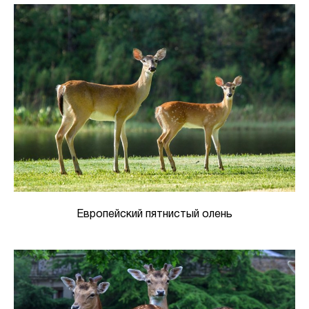
Европейский пятнистый олень