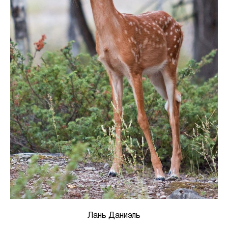
Лань Даниэль