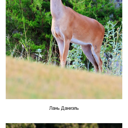
Лань Даниэль