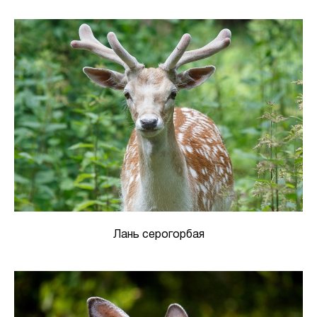
Лань серогорбая