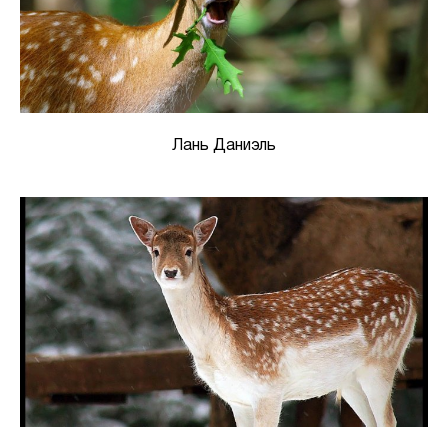
Лань Даниэль