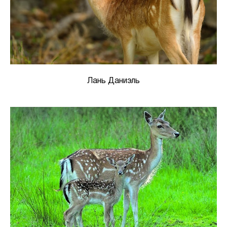
Лань Даниэль