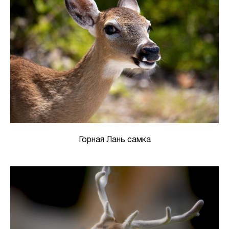
Горная Лань самка