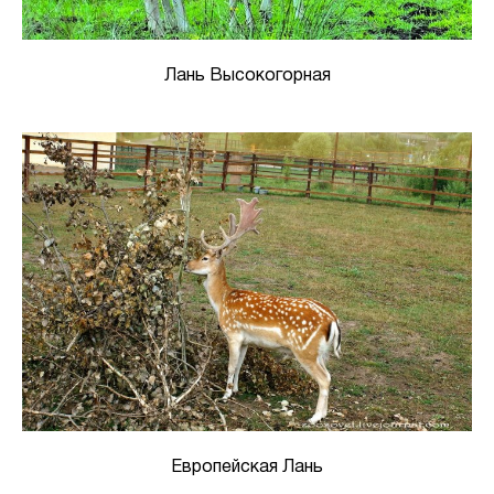
Лань Высокогорная
Европейская Лань