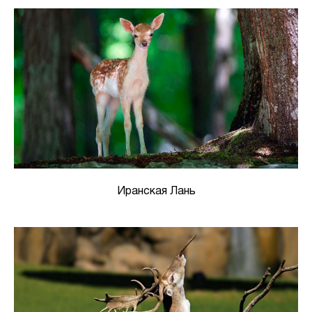
Иранская Лань