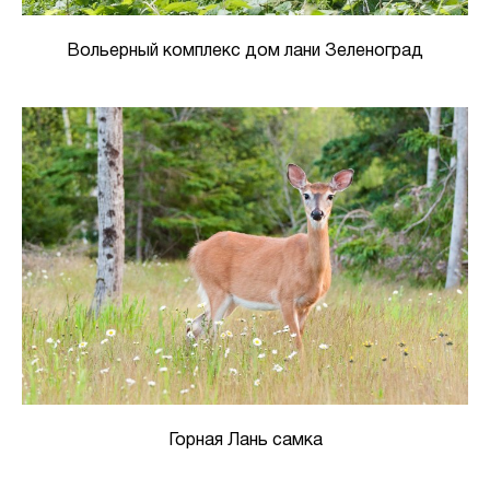
Вольерный комплекс дом лани Зеленоград
Горная Лань самка