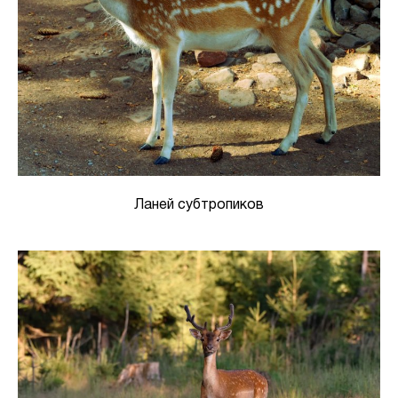
Ланей субтропиков