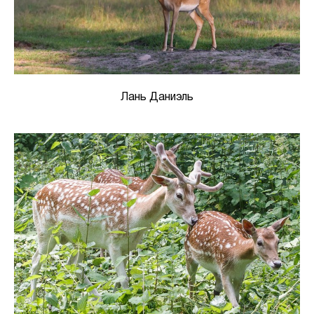
Лань Даниэль