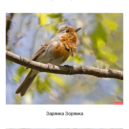
Зарянка Зорянка