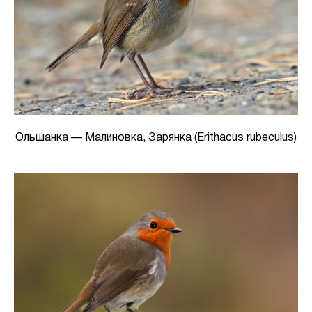
Ольшанка — Малиновка, Зарянка (Erithacus rubeculus)