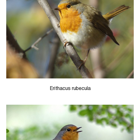
Erithacus rubecula