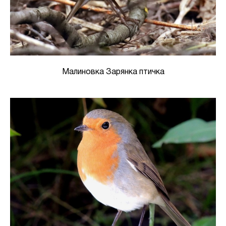
Малиновка Зарянка птичка