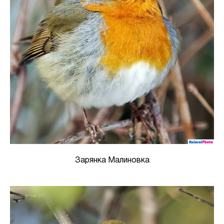
Зарянка Малиновка