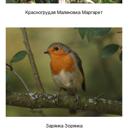
Красногрудая Малиновка Маргарет
Зарянка Зорянка