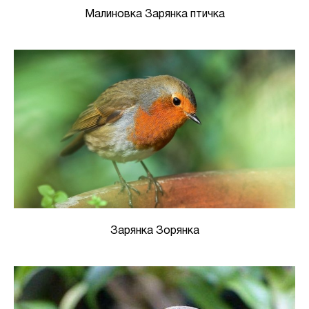
Малиновка Зарянка птичка
Зарянка Зорянка