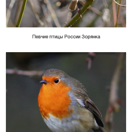
Певчие птицы России Зорянка