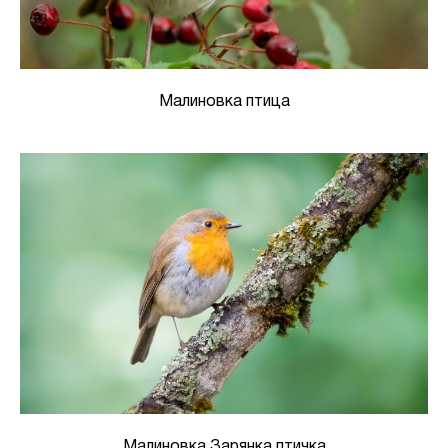
Малиновка птица
Малиновка Зарянка птичка