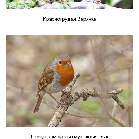
Красногрудая Зарянка
Птицы семейства мухоловковых