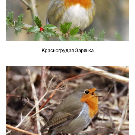
Красногрудая Зарянка