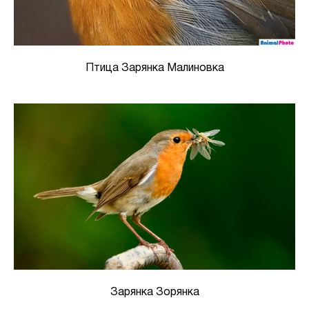
Птица Зарянка Малиновка
Зарянка Зорянка