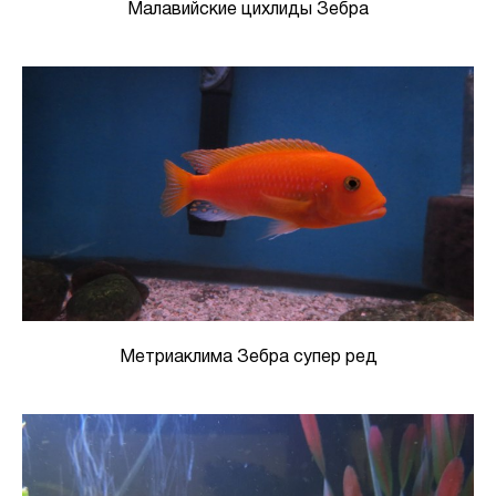
Малавийские цихлиды Зебра
Метриаклима Зебра супер ред