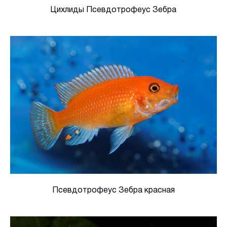
Цихлиды Псевдотрофеус Зебра
Псевдотрофеус Зебра красная