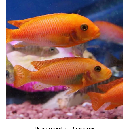
Псевдотрофеус Демасони