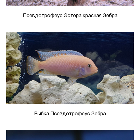
Псевдотрофеус Эстера красная Зебра
Рыбка Псевдотрофеус Зебра