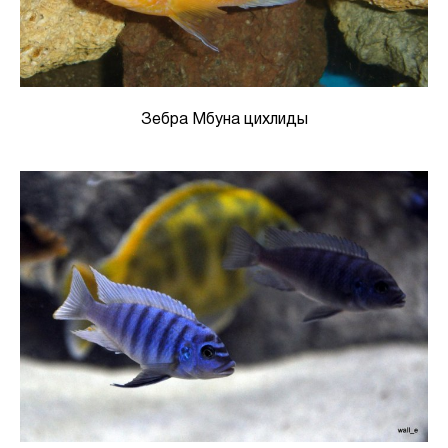
Зебра Мбуна цихлиды