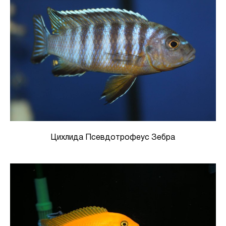
Цихлида Псевдотрофеус Зебра