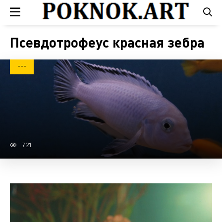
Псевдотрофеус красная зебра
---
721