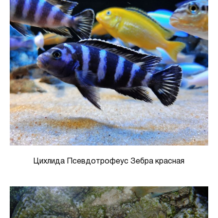
Цихлида Псевдотрофеус Зебра красная