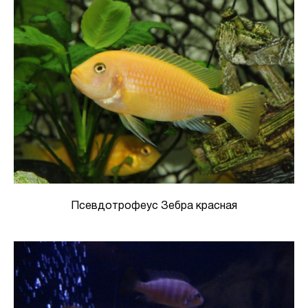
Псевдотрофеус Зебра красная