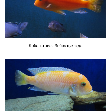
Кобальтовая Зебра цихлида