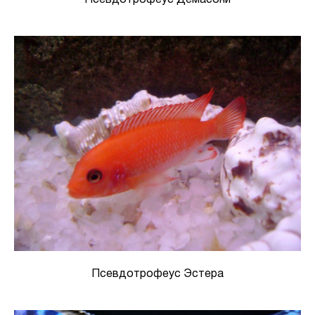
Псевдотрофеус Эстера