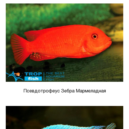
Псевдотрофеус Зебра Мармеладная