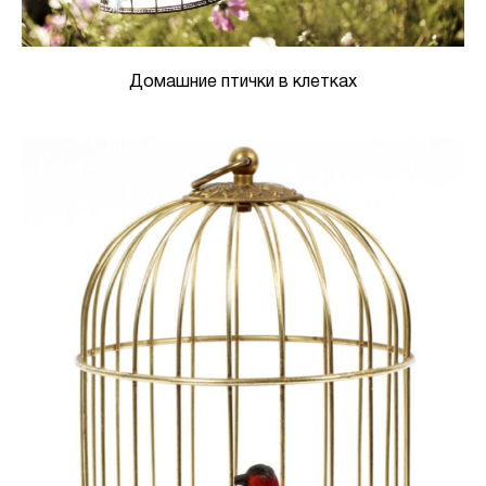
Домашние птички в клетках