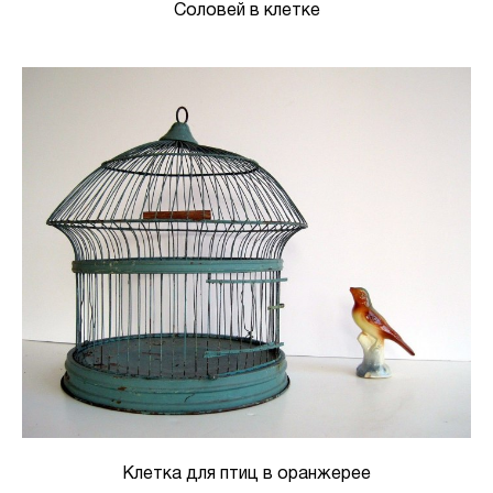
Соловей в клетке
Клетка для птиц в оранжерее