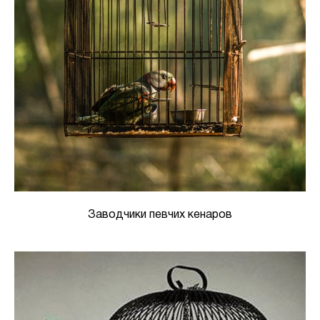
Заводчики певчих кенаров