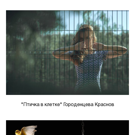
"Птичка в клетке" Городенцева Краснов