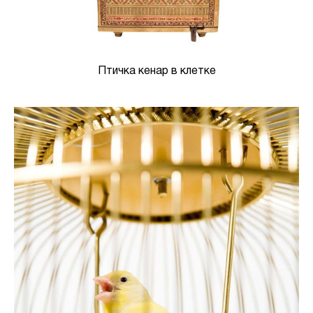
Птичка кенар в клетке