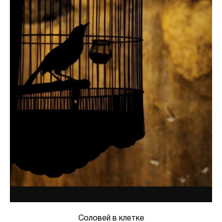
Соловей в клетке