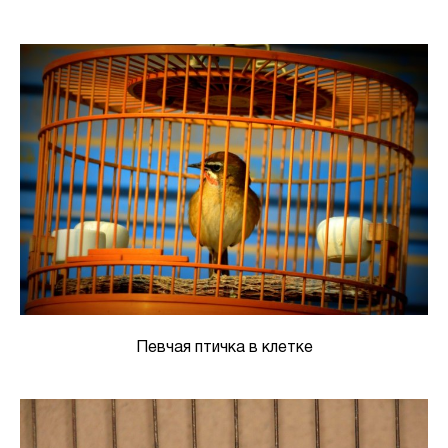
Певчая птичка в клетке