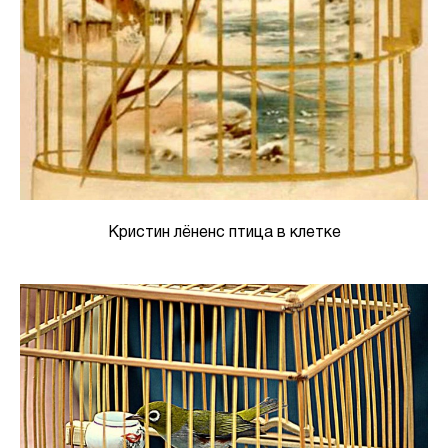
Кристин лёненс птица в клетке