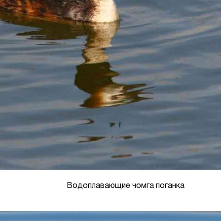
Водоплавающие чомга поганка