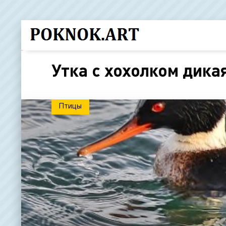
Утка с хохолком дика
Птицы