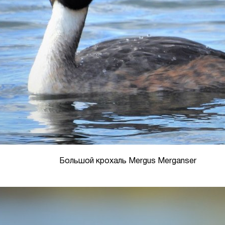
Большой крохаль Mergus Merganser