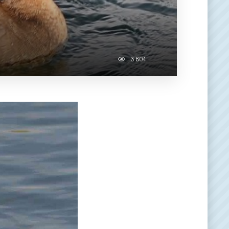
3 804