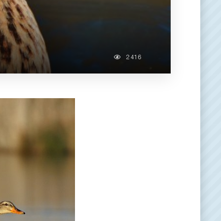
2 416