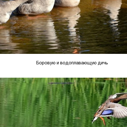
Боровую и водоплавающую дичь