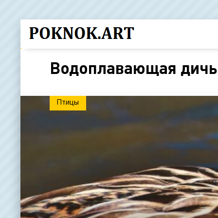
Водоплавающая дичь
Птицы