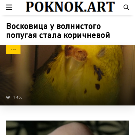
Восковица у волнистого
попугая стала коричневой
---
1 485