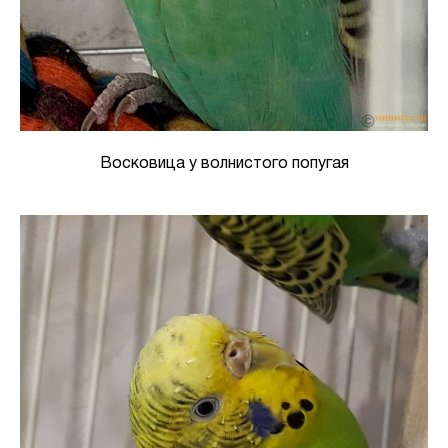
Восковица у волнистого попугая