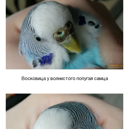
Восковица у волнистого попугая самца