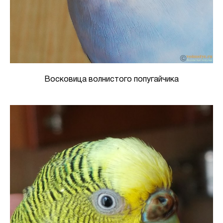
Восковица волнистого попугайчика