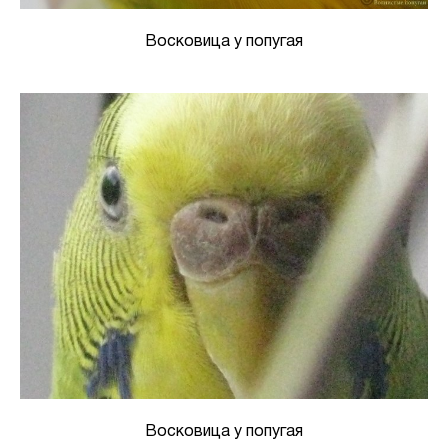
Восковица у попугая
Восковица у попугая