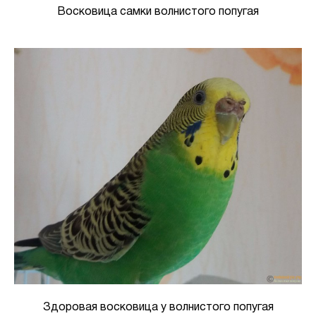
Восковица самки волнистого попугая
Здоровая восковица у волнистого попугая