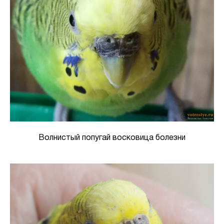
Волнистый попугай восковица болезни