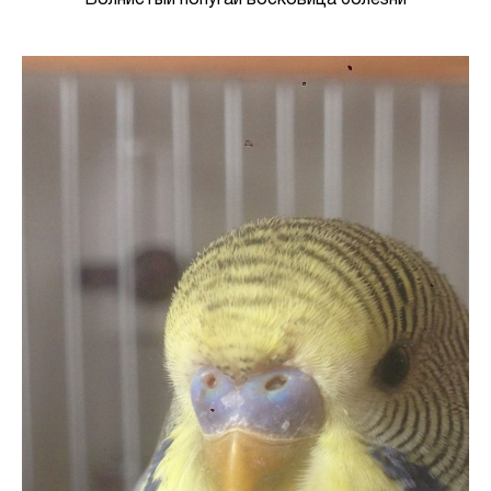
Волнистый попугай восковица болезни