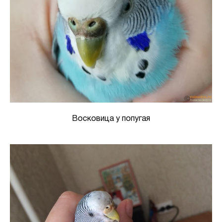
Восковица у попугая