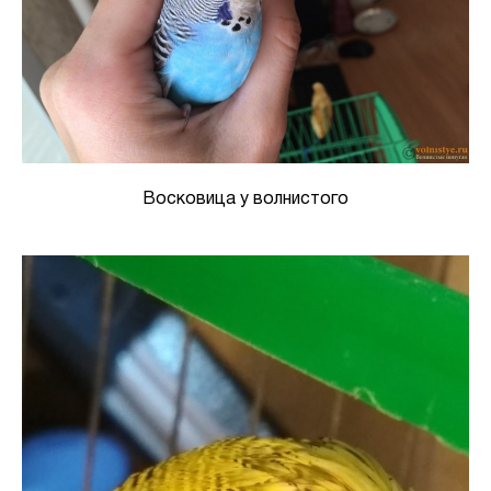
Восковица у волнистого