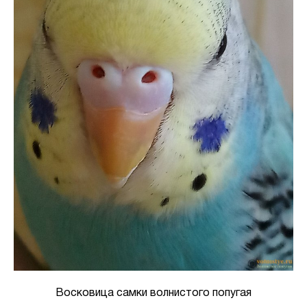
Восковица самки волнистого попугая