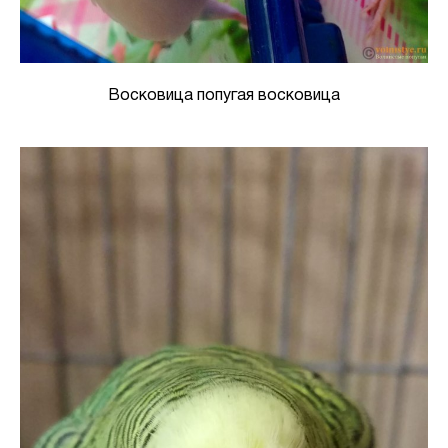
Восковица попугая восковица