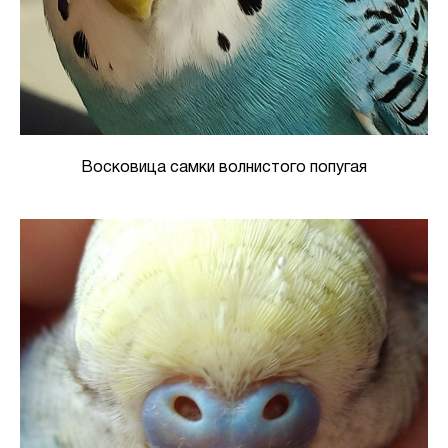
Восковица самки волнистого попугая