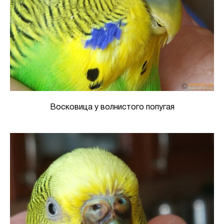
Восковица у волнистого попугая