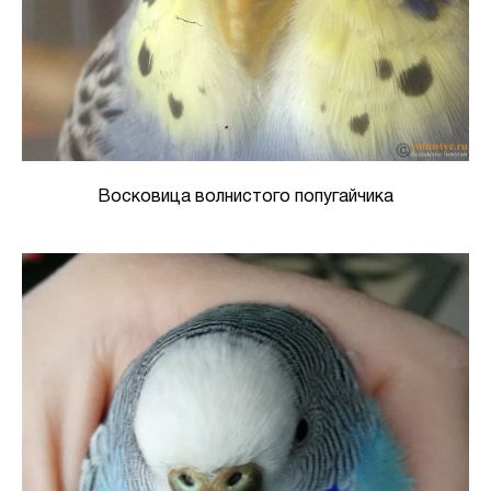
Восковица волнистого попугайчика