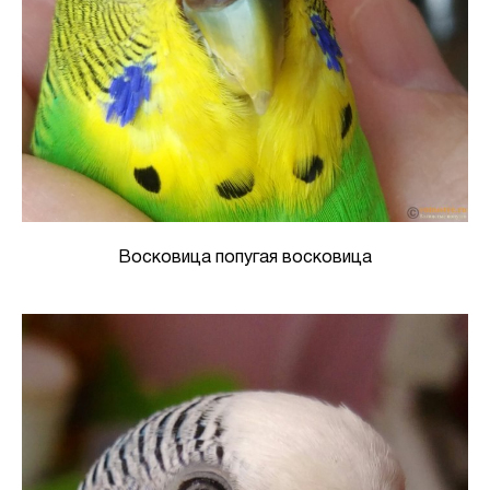
Восковица попугая восковица