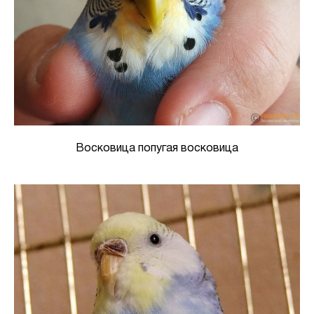
Восковица попугая восковица