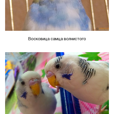
Восковица самца волнистого