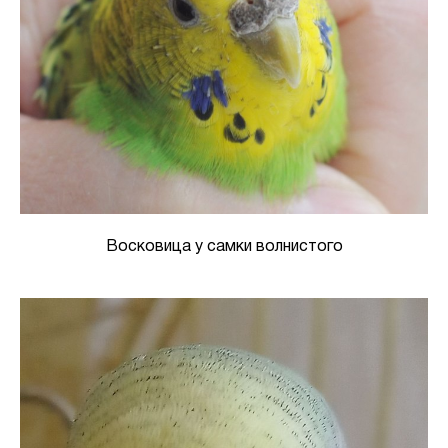
Восковица у самки волнистого