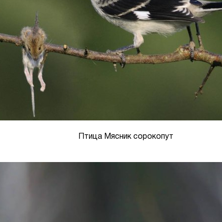
Птица Мясник сорокопут