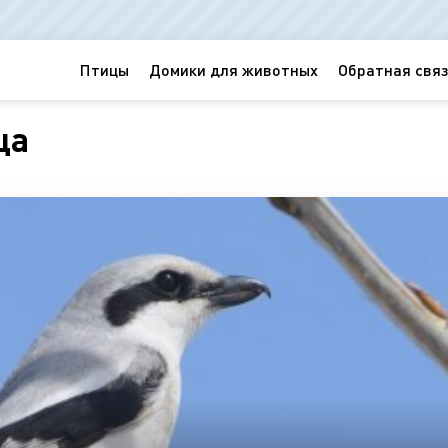
Птицы
Домики для животных
Обратная связ
ца