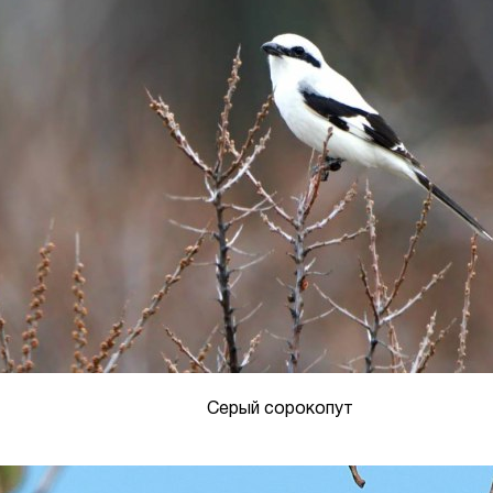
Серый сорокопут