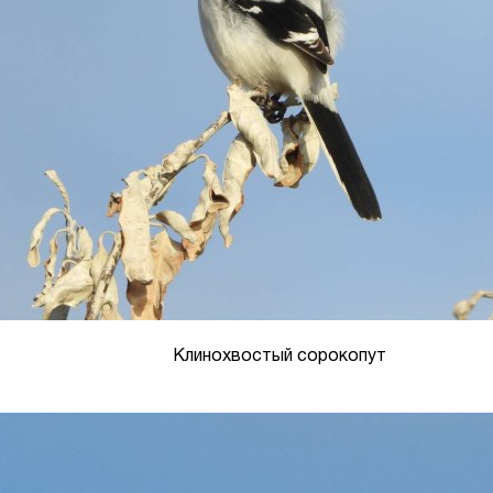
Клинохвостый сорокопут