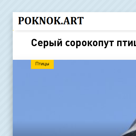
Серый сорокопут пти
Птицы