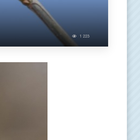
1 223