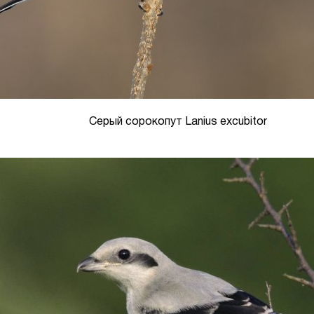
Серый сорокопут Lanius excubitor