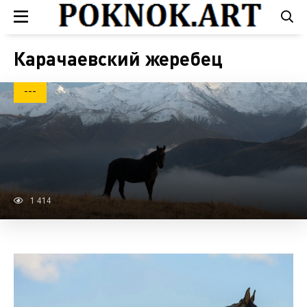
Карачаевский жеребец
---
1 414