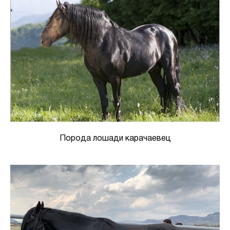
Порода лошади карачаевец