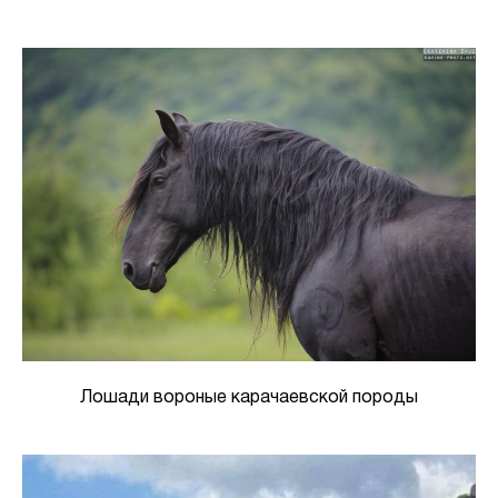
Лошади вороные карачаевской породы