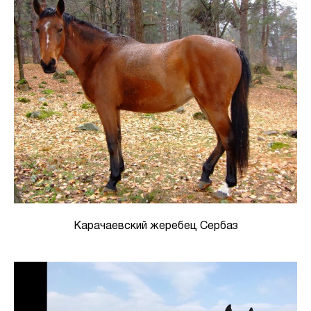
Карачаевский жеребец Сербаз