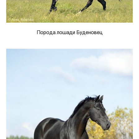
Порода лошади Буденовец