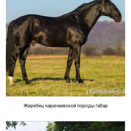
Жеребец карачаевской породы габар