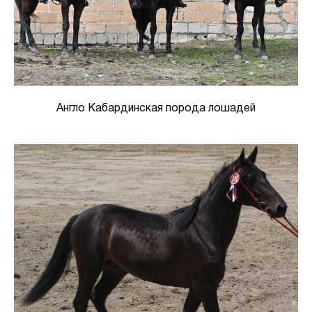
Англо Кабардинская порода лошадей