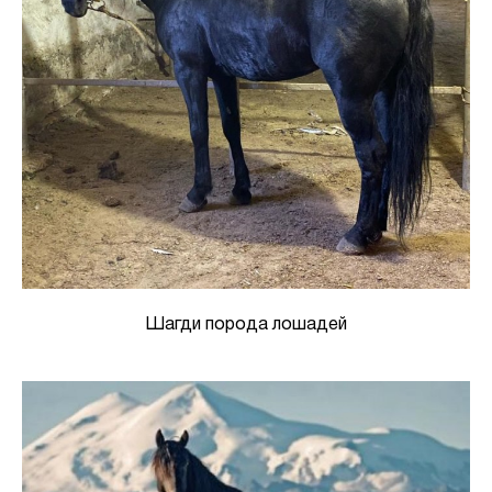
Шагди порода лошадей