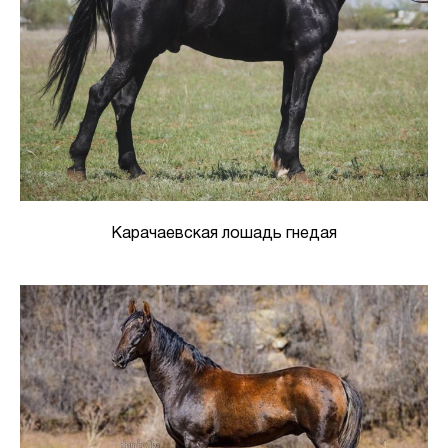
Карачаевская лошадь гнедая