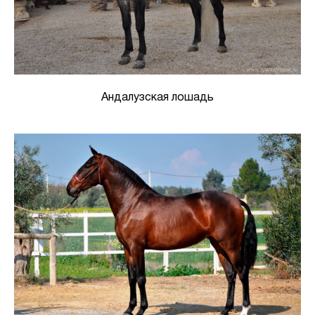
Андалузская лошадь