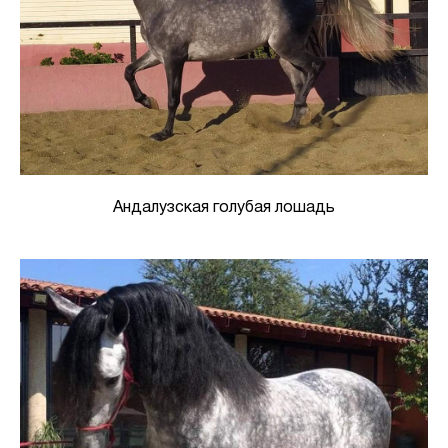
Андалузская голубая лошадь