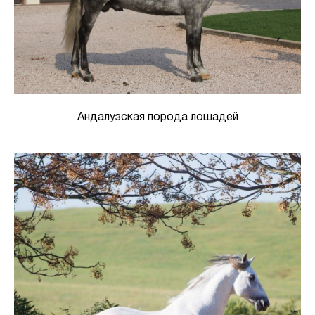
Андалузская порода лошадей