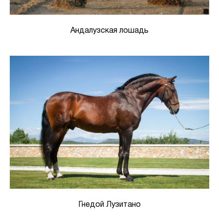
Андалузская лошадь
Гнедой Лузитано