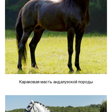
Караковая масть андалузской породы