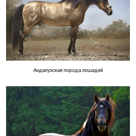
Андалузская порода лошадей