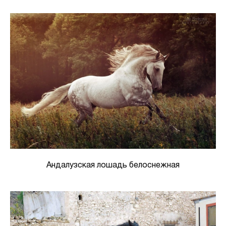
Андалузская лошадь белоснежная