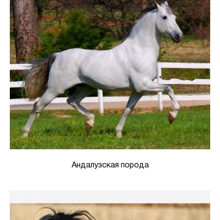
Андалузская порода