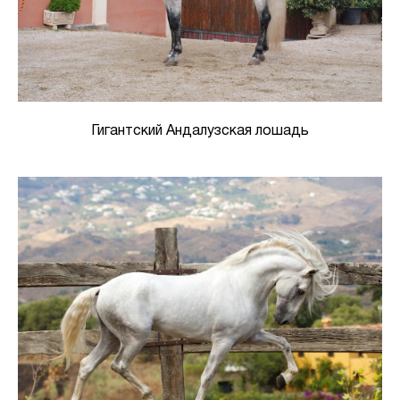
Гигантский Андалузская лошадь