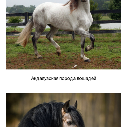
Андалузская порода лошадей