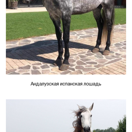
Андалузская испанская лошадь