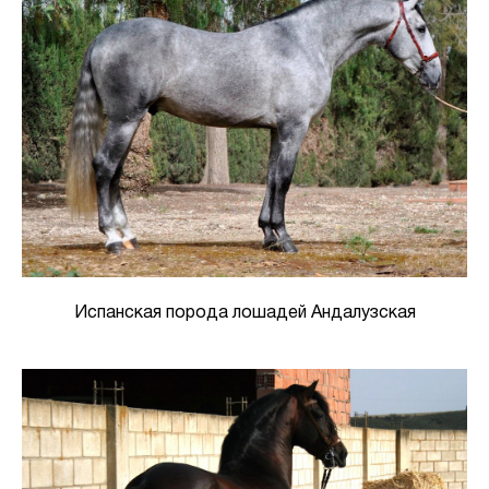
Испанская порода лошадей Андалузская