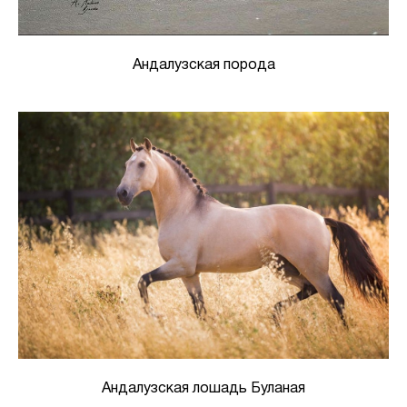
Андалузская порода
Андалузская лошадь Буланая