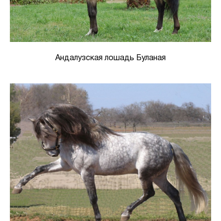
Андалузская лошадь Буланая