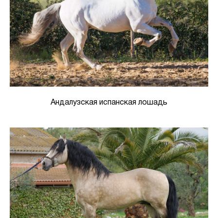
Андалузская испанская лошадь