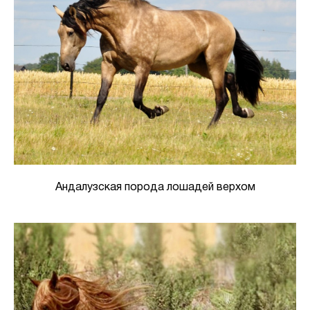
Андалузская порода лошадей верхом