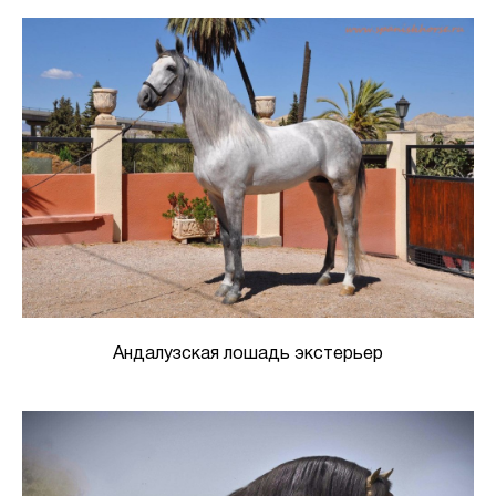
Андалузская лошадь экстерьер