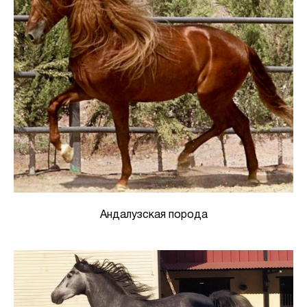
Андалузская порода