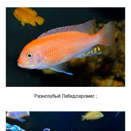
Разнозубый Лабидохромис ;