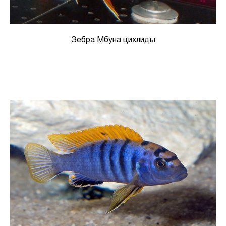
Зебра Мбуна цихлиды