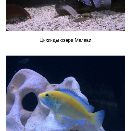
Цихлиды озера Малави