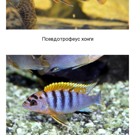
Псевдотрофеус хонги