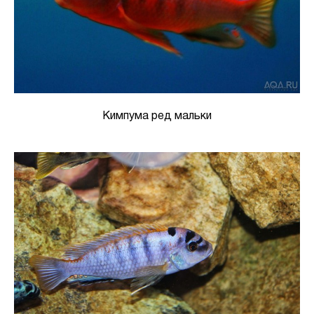
Кимпума ред мальки