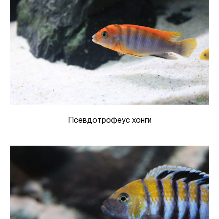
Псевдотрофеус хонги