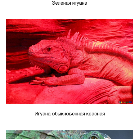
Зеленая игуана
Игуана обыкновенная красная