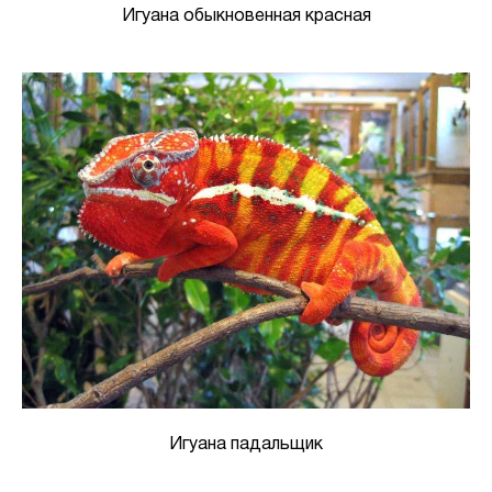
Игуана обыкновенная красная
Игуана падальщик