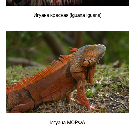
Игуана красная (Iguana Iguana)
Игуана МОРФА