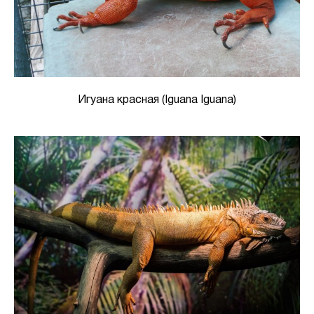
Игуана красная (Iguana Iguana)