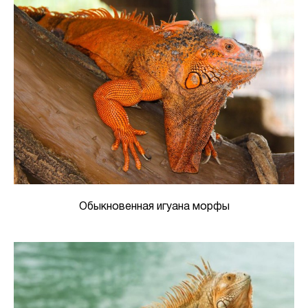
Обыкновенная игуана морфы