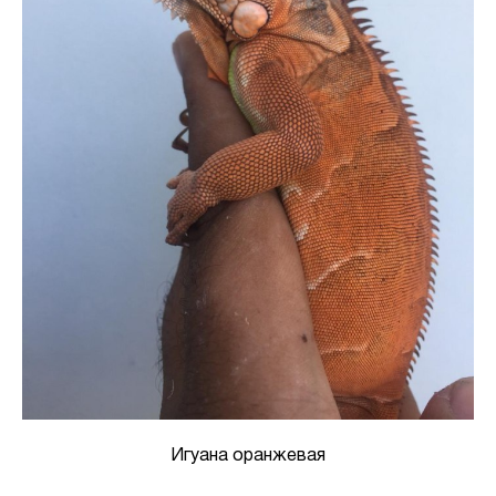
Игуана оранжевая