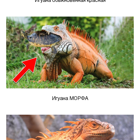
Игуана обыкновенная красная
Игуана МОРФА