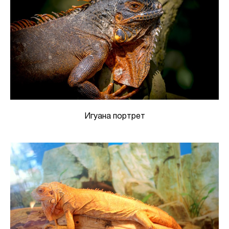
Игуана портрет