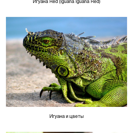
Игуана Red (Iguana Iguana Red)
Игуана и цветы