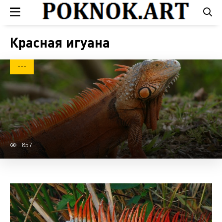
Красная игуана
---
857