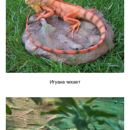
Игуана чихает