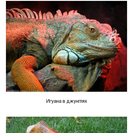
Игуана в джунглях