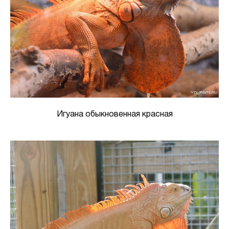
Игуана обыкновенная красная