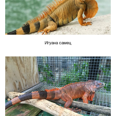
Игуана самец