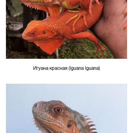
Игуана красная (Iguana Iguana)