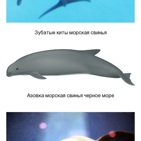
Зубатые киты морская свинья
Азовка морская свинья черное море