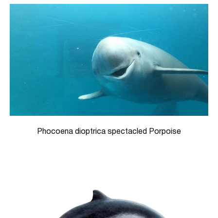
Phocoena dioptrica spectacled Porpoise