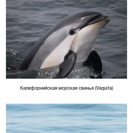
Калифорнийская морская свинья (Vaquita)