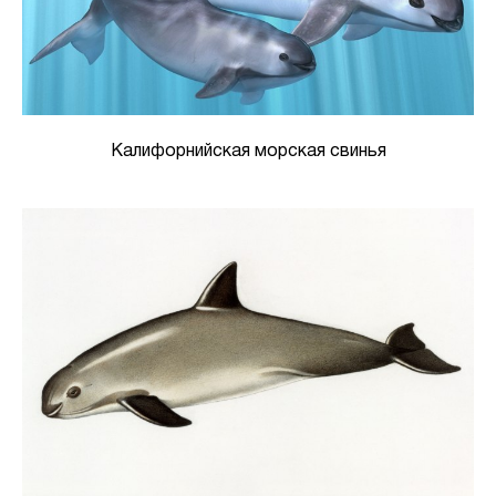
Калифорнийская морская свинья