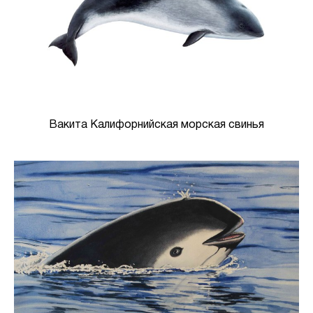
Вакита Калифорнийская морская свинья