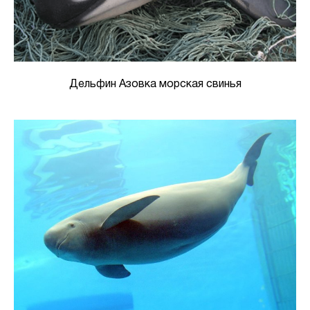
Дельфин Азовка морская свинья