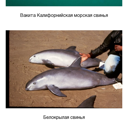
Вакита Калифорнийская морская свинья
Белокрылая свинья