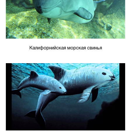
Калифорнийская морская свинья