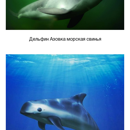
Дельфин Азовка морская свинья