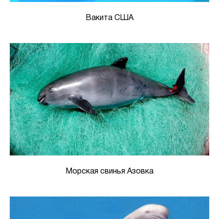
Вакита США
Морская свинья Азовка