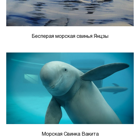
Бесперая морская свинья Янцзы
Морская Свинка Вакита