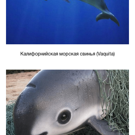
Калифорнийская морская свинья (Vaquita)