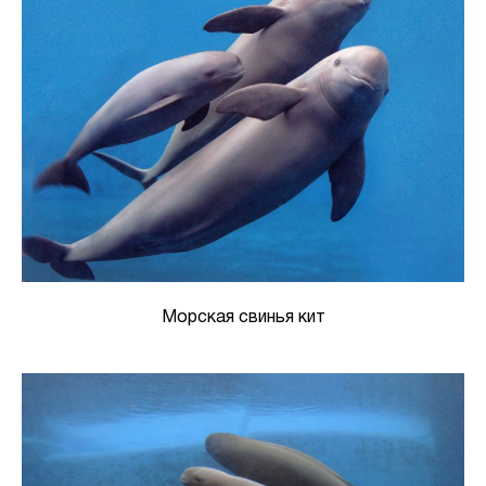
Морская свинья кит