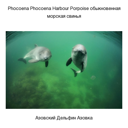
Phocoena Phocoena Harbour Porpoise обыкновенная
морская свинья
Азовский Дельфин Азовка