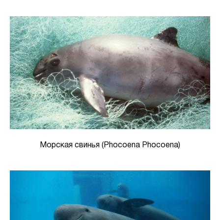
Морская свинья (Phocoena Phocoena)