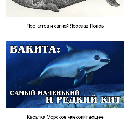
Про китов и свиней Ярослав Попов
Касатка Морское млекопитающее