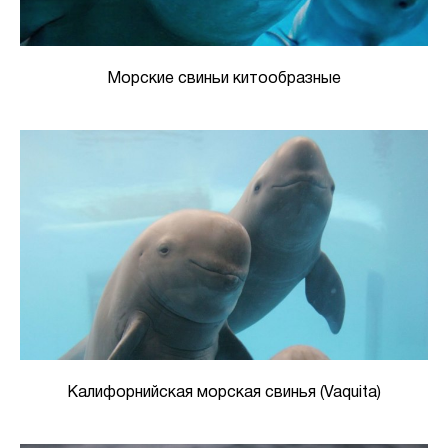
Морские свиньи китообразные
Калифорнийская морская свинья (Vaquita)