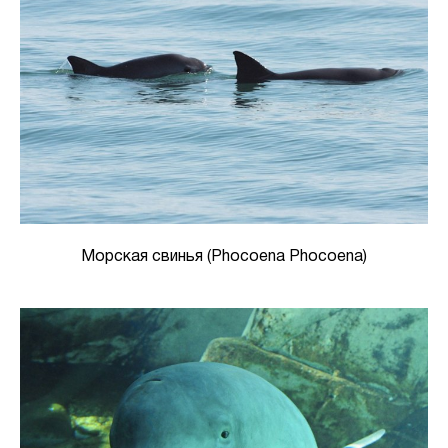
Морская свинья (Phocoena Phocoena)