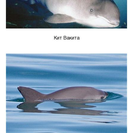
Кит Вакита