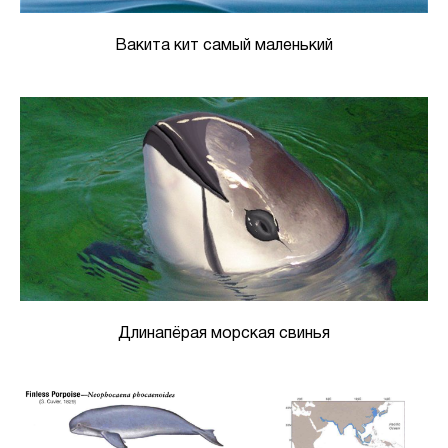
Вакита кит самый маленький
Длинапёрая морская свинья