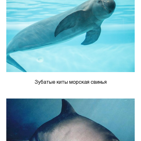
Зубатые киты морская свинья