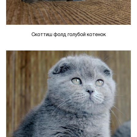
Скоттиш фолд голубой котенок