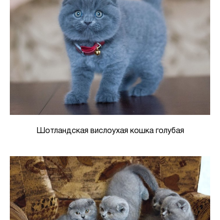
Шотландская вислоухая кошка голубая