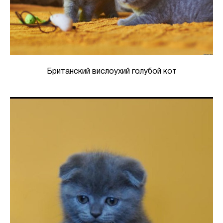
Британский вислоухий голубой кот