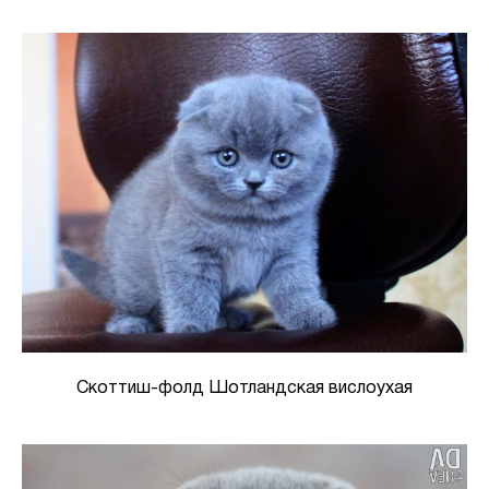
Скоттиш-фолд Шотландская вислоухая