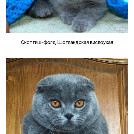
Скоттиш-фолд Шотландская вислоухая