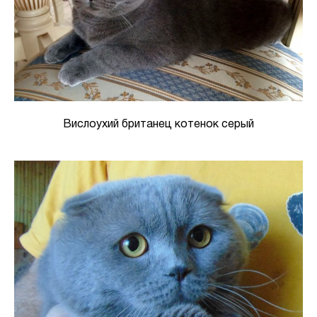
Вислоухий британец котенок серый