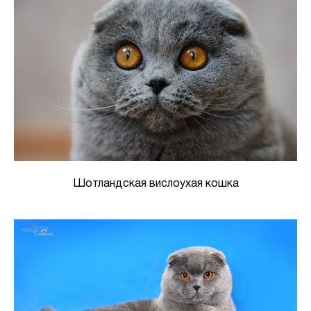
Шотландская вислоухая кошка