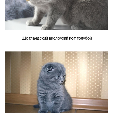
Шотландский вислоухий кот голубой