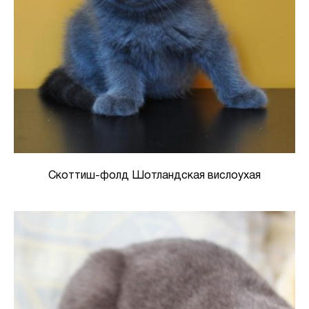
Скоттиш-фолд Шотландская вислоухая