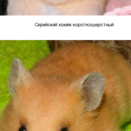
Сирийский хомяк короткошерстный