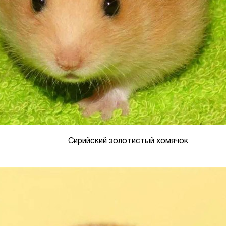
Сирийский золотистый хомячок