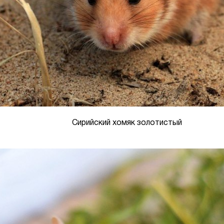
Сирийский хомяк золотистый