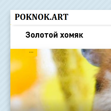
Золотой хомяк
---