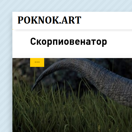
Скорпиовенатор
---