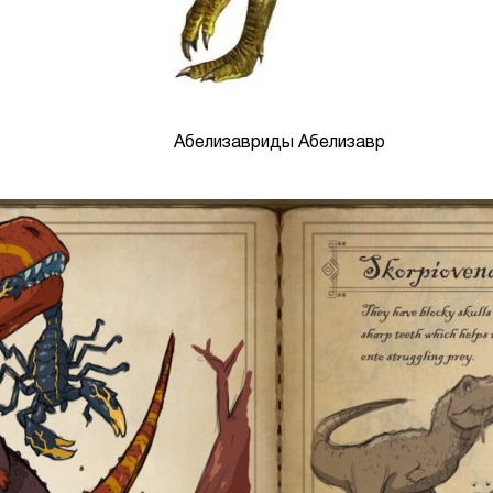
Абелизавриды Абелизавр