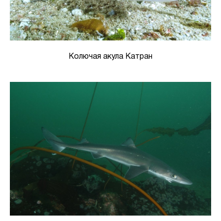
Колючая акула Катран