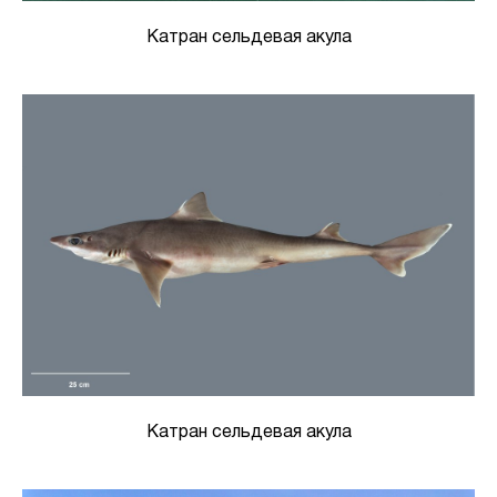
Катран сельдевая акула
Катран сельдевая акула