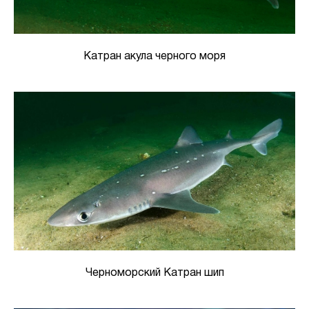
Катран акула черного моря
Черноморский Катран шип