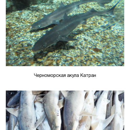
Черноморская акула Катран