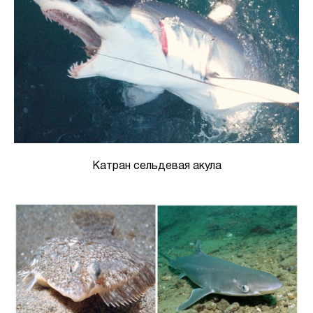
Катран сельдевая акула