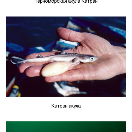
Черноморская акула Катран
Катран акула