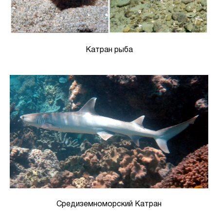
Катран рыба
Средиземноморский Катран