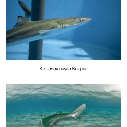
Колючая акула Катран