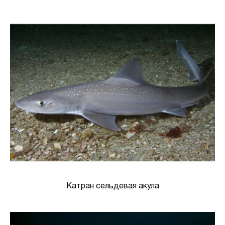
Катран сельдевая акула