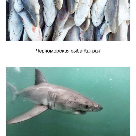
Черноморская рыба Катран