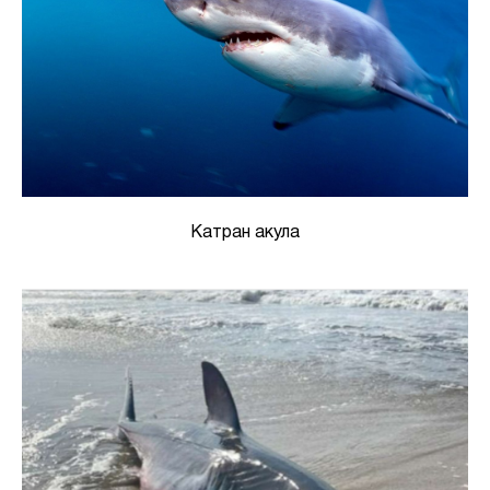
Катран акула