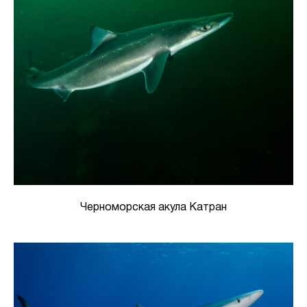
Черноморская акула Катран