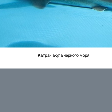
Катран акула черного моря