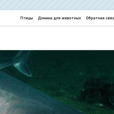
Птицы
Домики для животных
Обратная связ
н