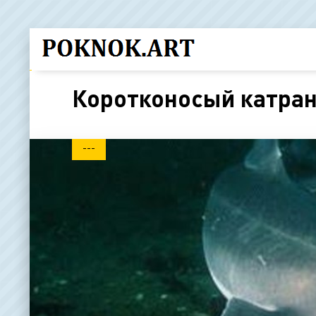
Коротконосый катра
---