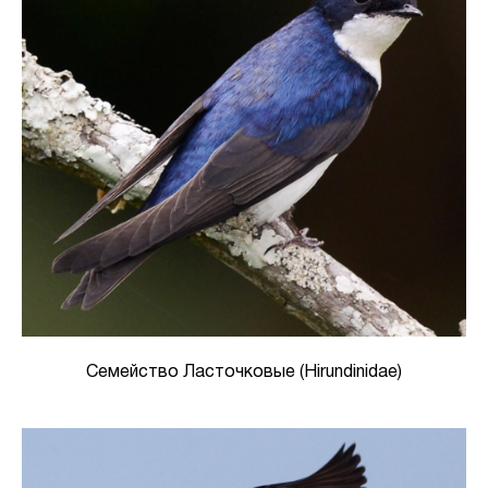
Семейство Ласточковые (Hirundinidae)