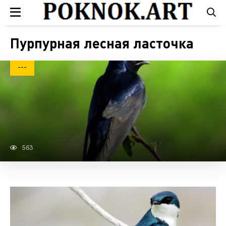
Пурпурная лесная ласточка
---
563