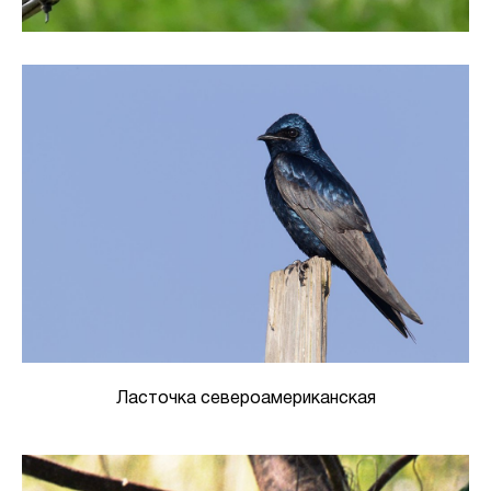
Ласточка североамериканская