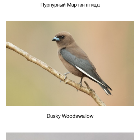
Пурпурный Мартин птица
Dusky Woodswallow