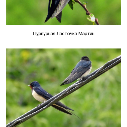
Пурпурная Ласточка Мартин