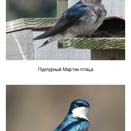
Пурпурный Мартин птица