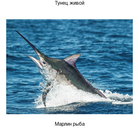
Тунец живой
Марлин рыба