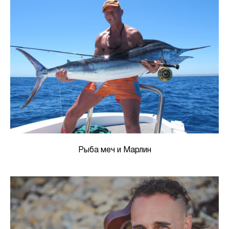
Рыба меч и Марлин