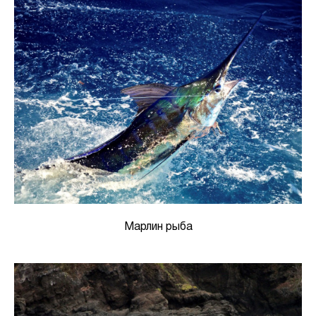
Марлин рыба