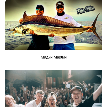
Мадин Марлин