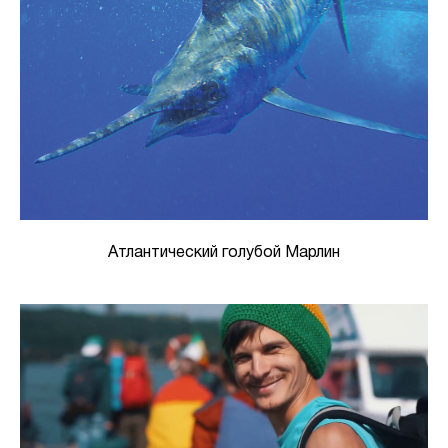
Атлантический голубой Марлин