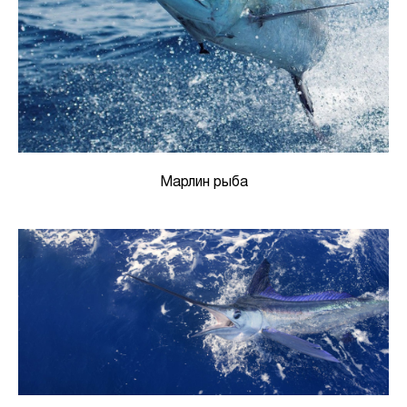
Марлин рыба