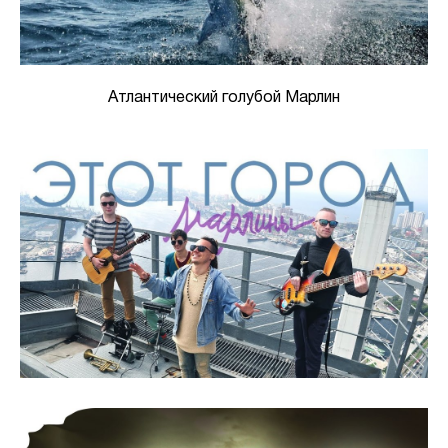
Атлантический голубой Марлин