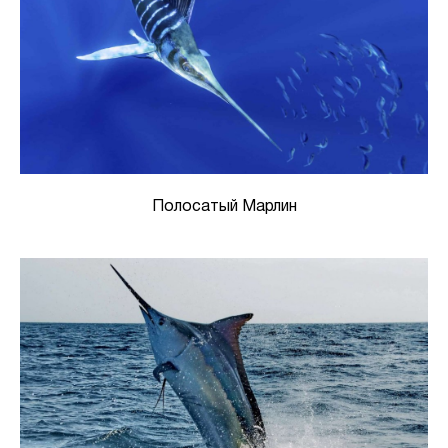
Полосатый Марлин