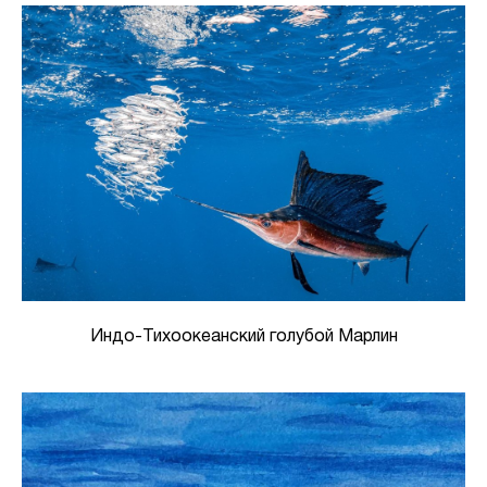
Индо-Тихоокеанский голубой Марлин