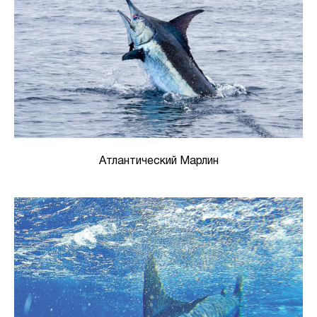
Атлантический Марлин