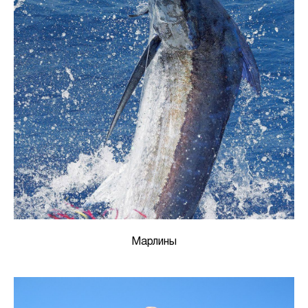
Марлины