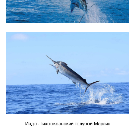
Индо-Тихоокеанский голубой Марлин