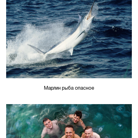
Марлин рыба опасное