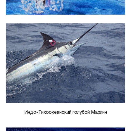
Индо-Тихоокеанский голубой Марлин