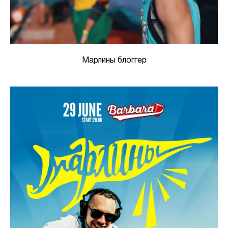
Марлины блоггер