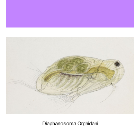
Diaphanosoma Orghidani