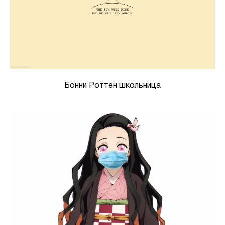
Бонни Роттен школьница