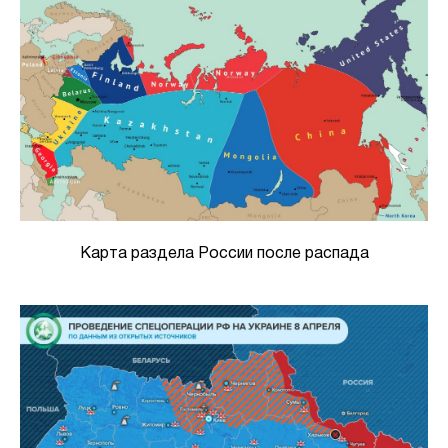
Карта раздела России после распада