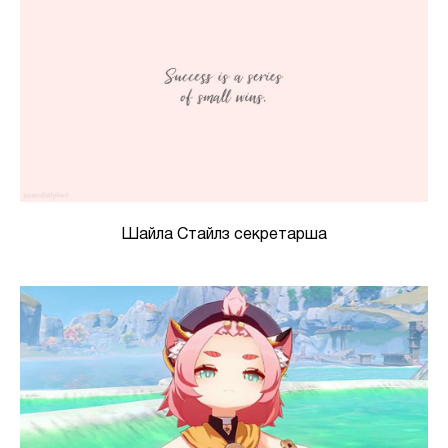
Шайла Стайлз секретарша