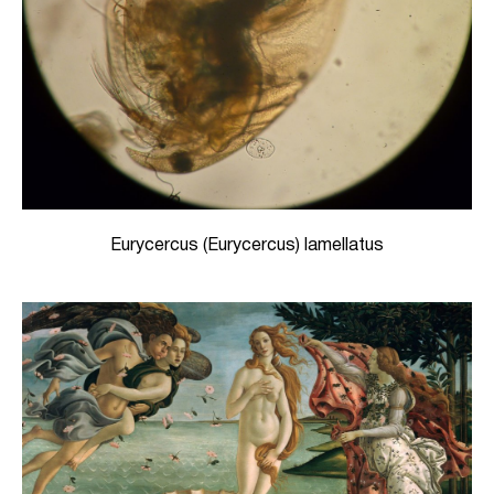
Eurycercus (Eurycercus) lamellatus