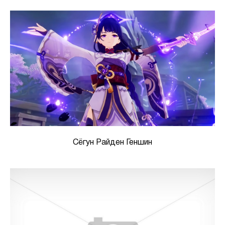
Сёгун Райден Геншин