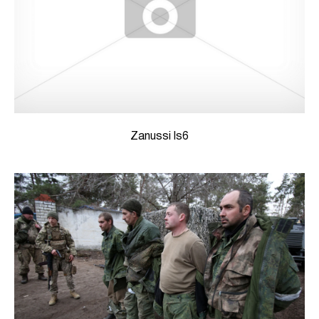
Zanussi ls6