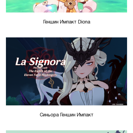
Геншин Импакт Diona
Синьора Геншин Импакт