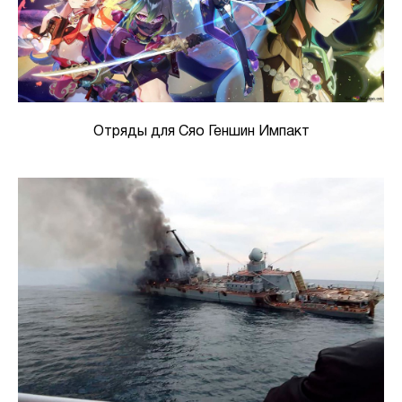
Отряды для Сяо Геншин Импакт