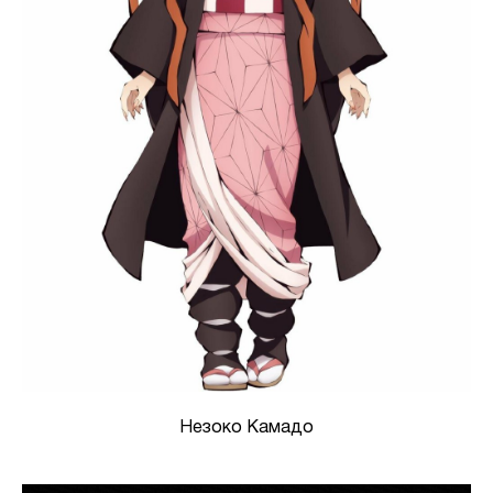
Незоко Камадо