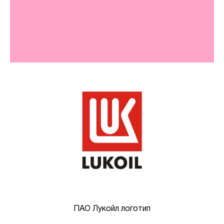
ПАО Лукойл логотип