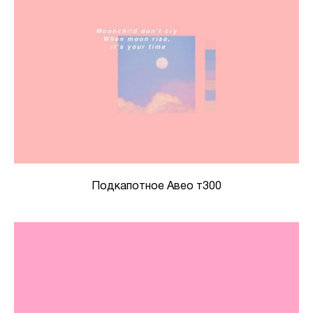
Подкапотное Авео т300