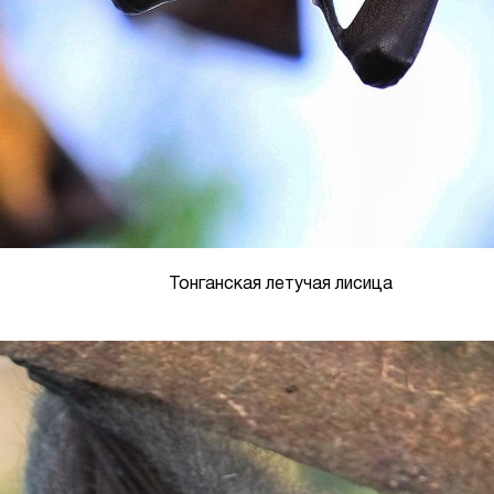
Тонганская летучая лисица