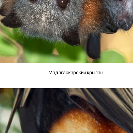
Мадагаскарский крылан