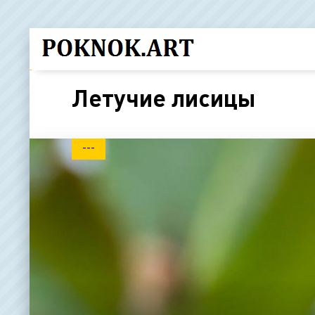
Летучие лисицы
---