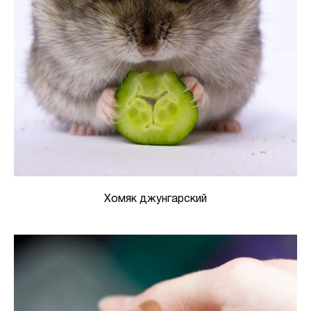
Хомяк джунгарский