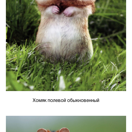
Хомяк полевой обыкновенный