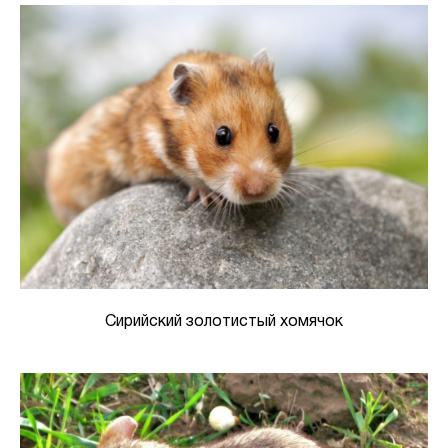
Сирийский золотистый хомячок