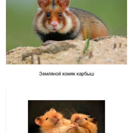
Земляной хомяк карбыш