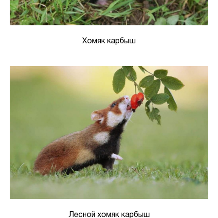
Хомяк карбыш
Лесной хомяк карбыш