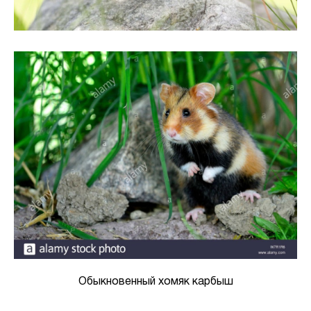
Обыкновенный хомяк карбыш