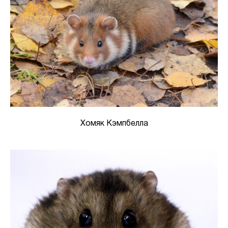
Хомяк Кэмпбелла