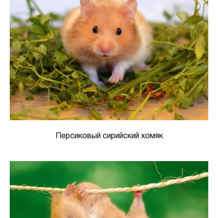
Персиковый сирийский хомяк