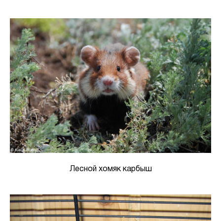
Лесной хомяк карбыш