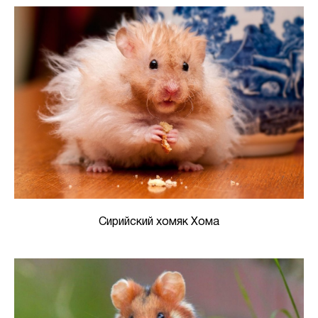
Сирийский хомяк Хома