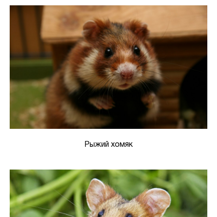
Рыжий хомяк