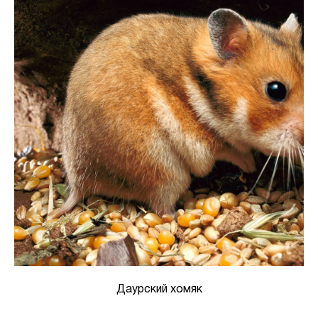
Даурский хомяк