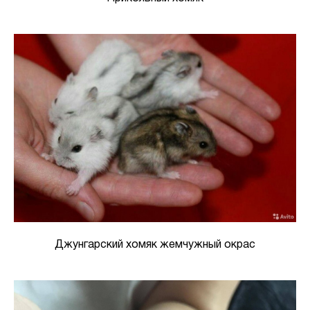
Джунгарский хомяк жемчужный окрас