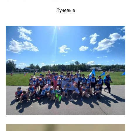
Луневые