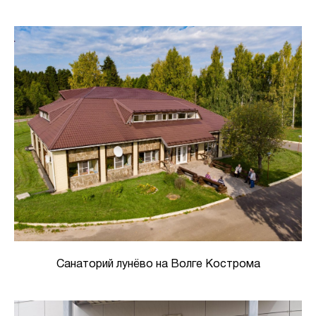
Санаторий лунёво на Волге Кострома