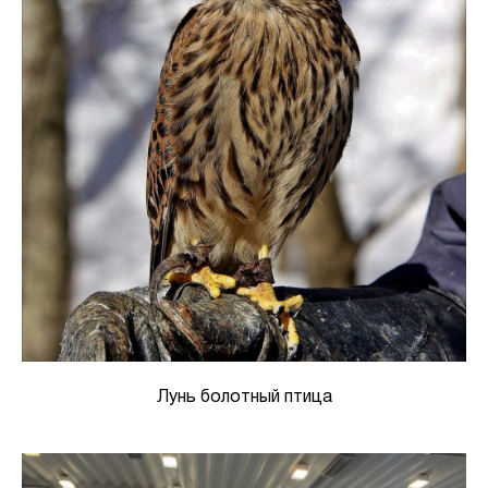
Лунь болотный птица