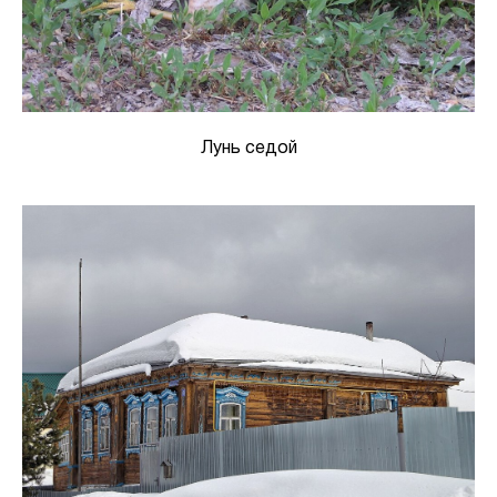
Лунь седой