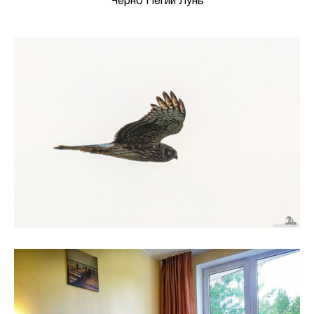
Черно Пегий Лунь