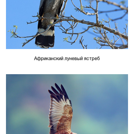
Африканский луневый ястреб