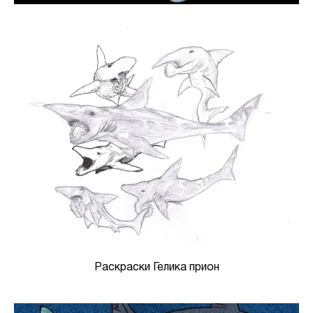
Раскраски Гелика прион