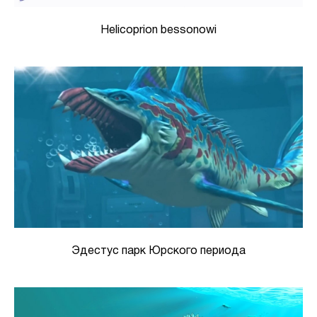
Helicoprion bessonowi
Эдестус парк Юрского периода