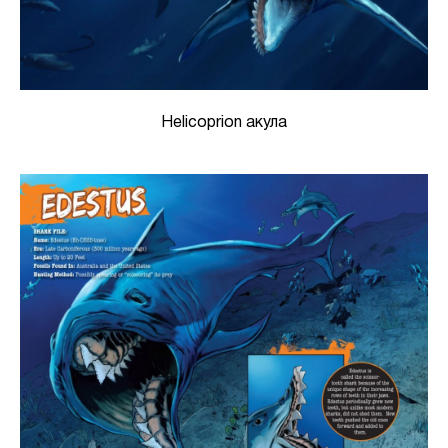
Helicoprion акула