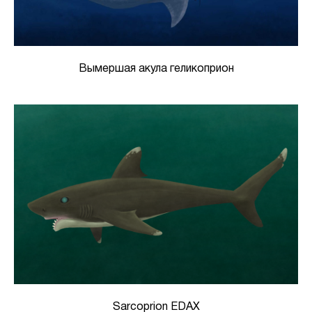
Вымершая акула геликоприон
Sarcoprion EDAX