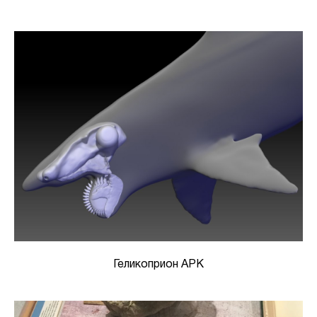
Геликоприон АРК