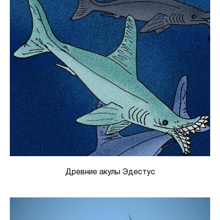
Древние акулы Эдестус