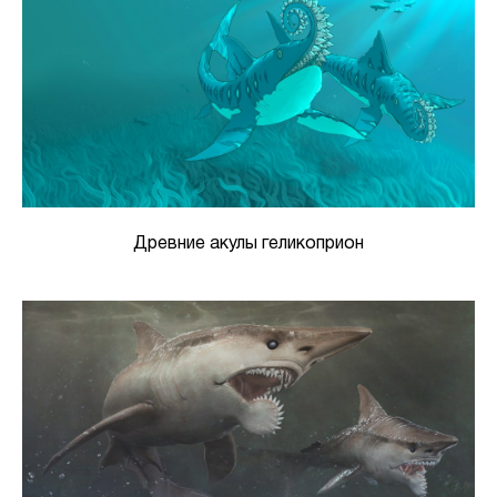
Древние акулы геликоприон