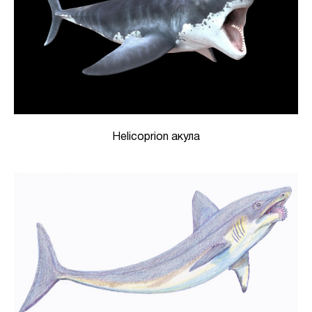
Helicoprion акула