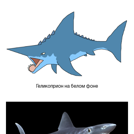
Геликоприон на белом фоне