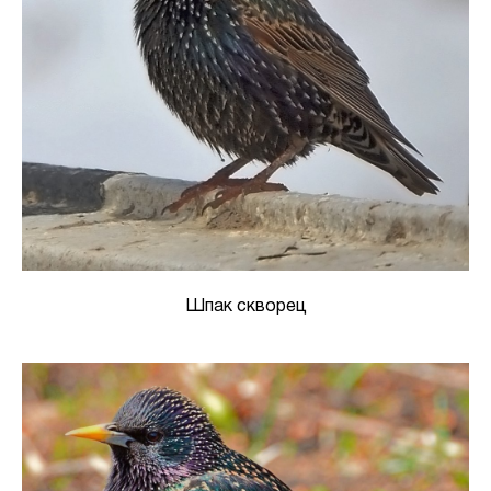
Шпак скворец