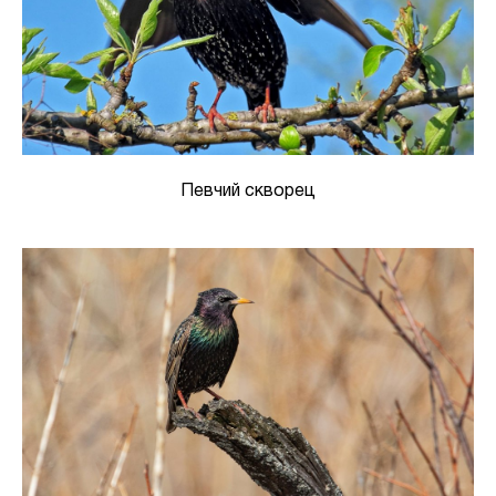
Певчий скворец