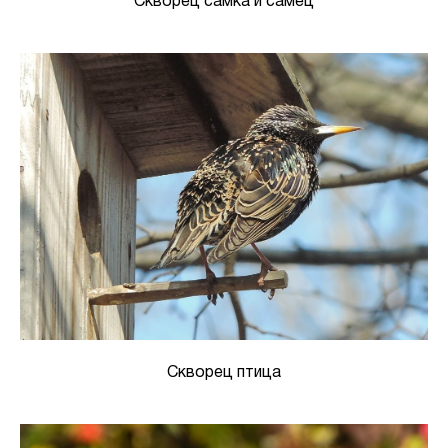
Скворец самка и самец
Скворец птица