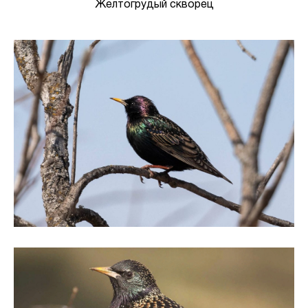
Желтогрудый скворец