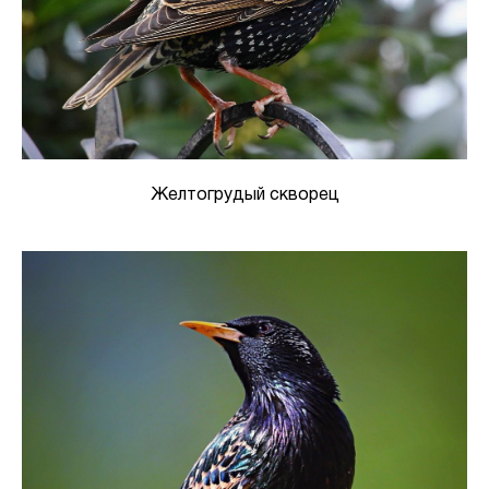
Желтогрудый скворец