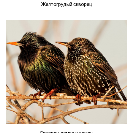
Желтогрудый скворец