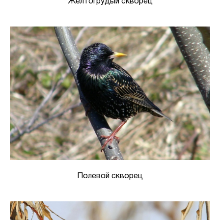
Желтогрудый скворец
Полевой скворец