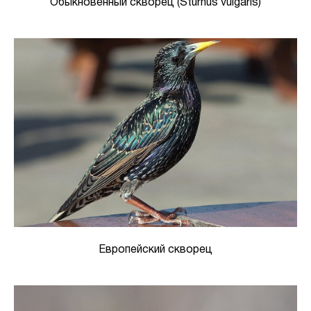
Обыкновенный скворец (Sturnus vulgaris)
Европейский скворец