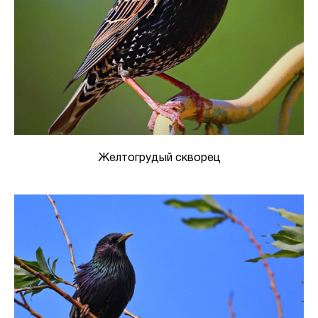
Желтогрудый скворец