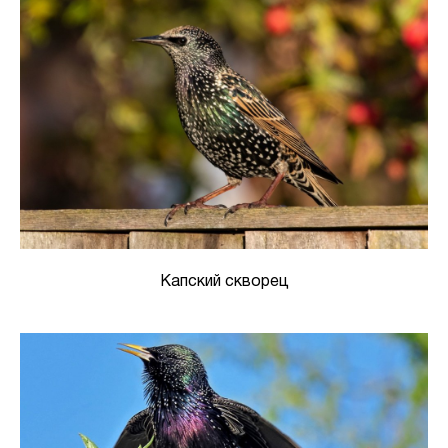
Капский скворец