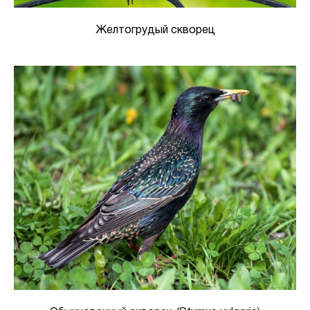
Желтогрудый скворец