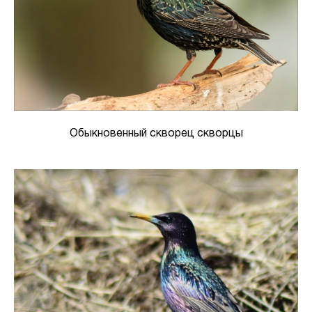
Обыкновенный скворец скворцы