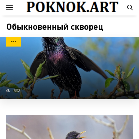
Обыкновенный скворец
---
693