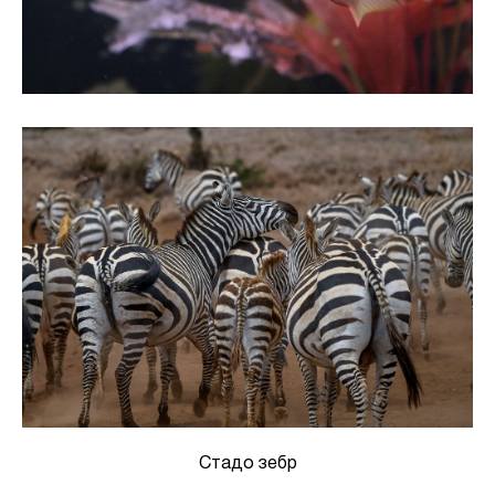
Стадо зебр