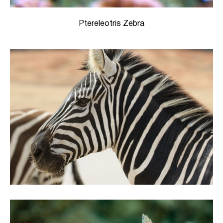
Ptereleotris Zebra