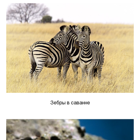
Зебры в саванне