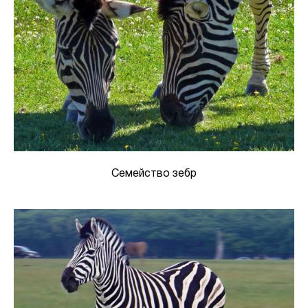
Семейство зебр