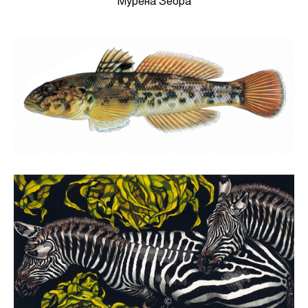
Мурена Зебра