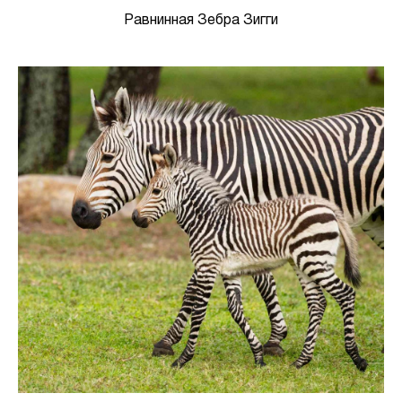
Равнинная Зебра Зигги