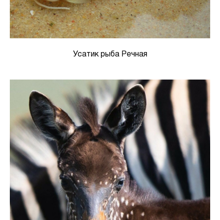
Усатик рыба Речная