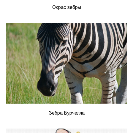
Окрас зебры
Зебра Бурчелла