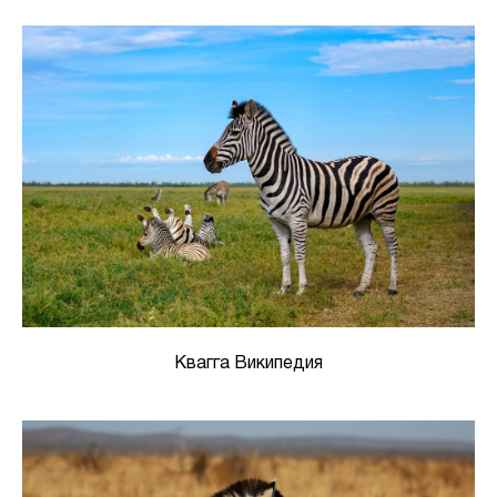
Квагга Википедия