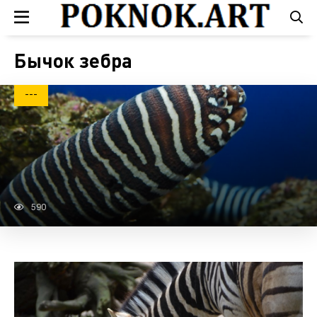
Бычок зебра
---
590