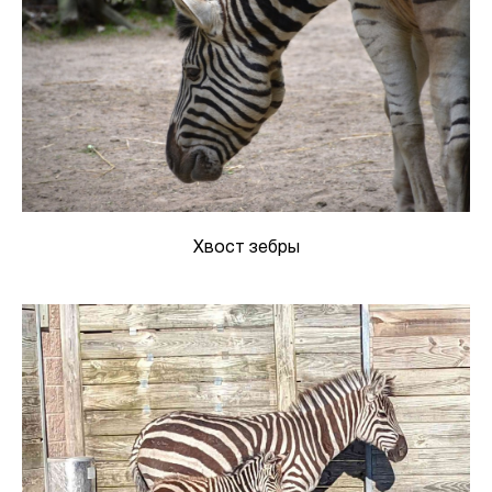
Хвост зебры