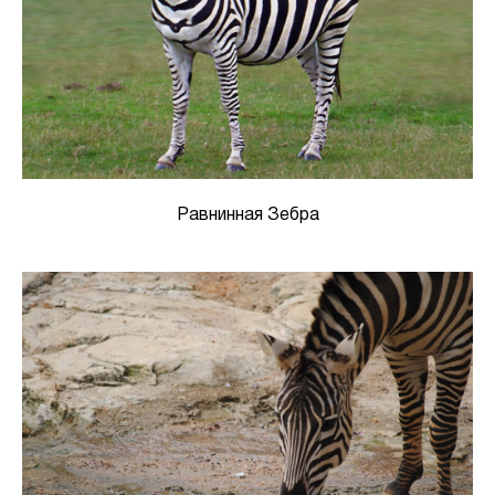
Равнинная Зебра