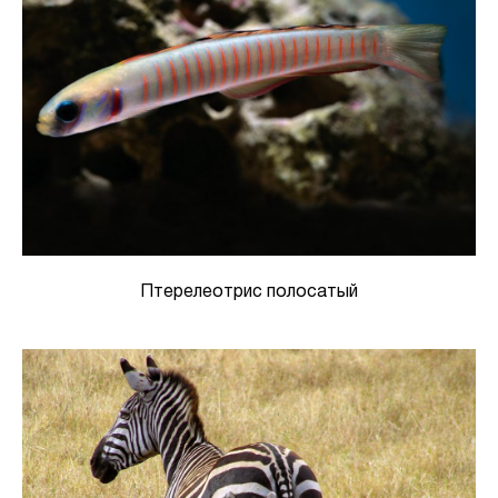
Птерелеотрис полосатый