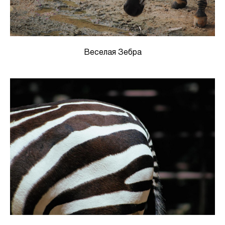
Веселая Зебра