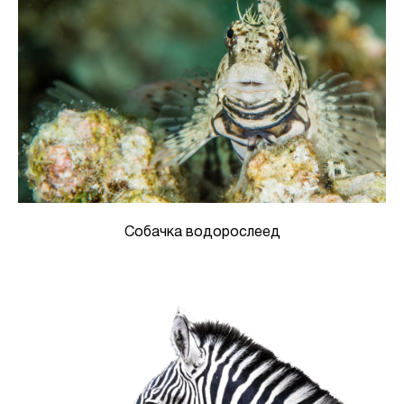
Собачка водорослеед