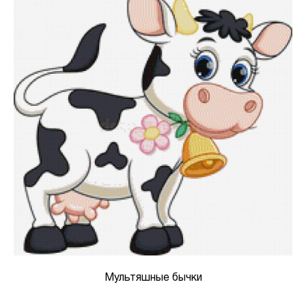
Мультяшные бычки