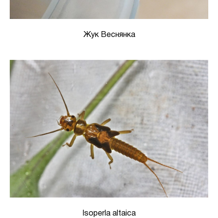
Жук Веснянка
Isoperla altaica