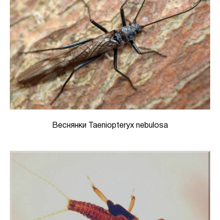
Веснянки Taeniopteryx nebulosa