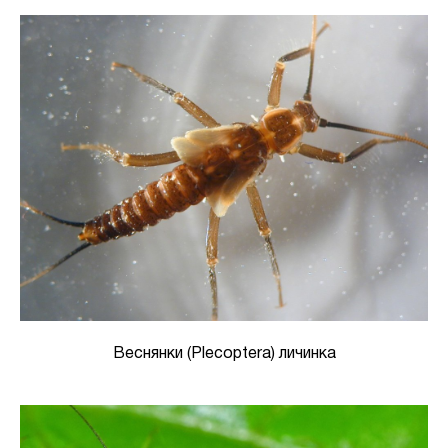
Веснянки (Plecoptera) личинка