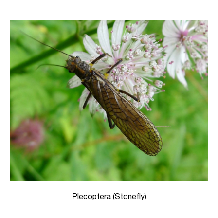
Plecoptera (Stonefly)