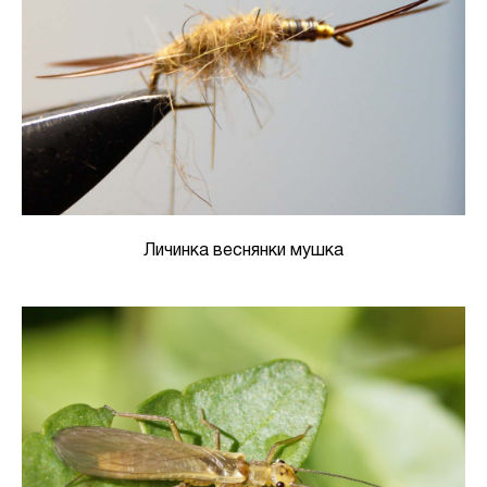
Личинка веснянки мушка