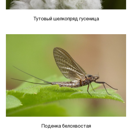
Тутовый шелкопряд гусеница
Поденка белохвостая