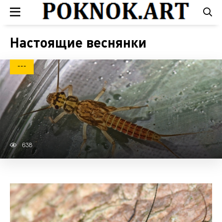
Настоящие веснянки
---
638