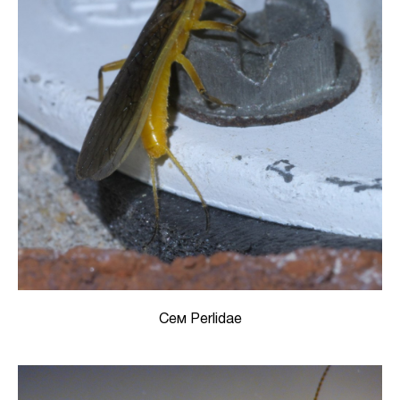
Сем Perlidae