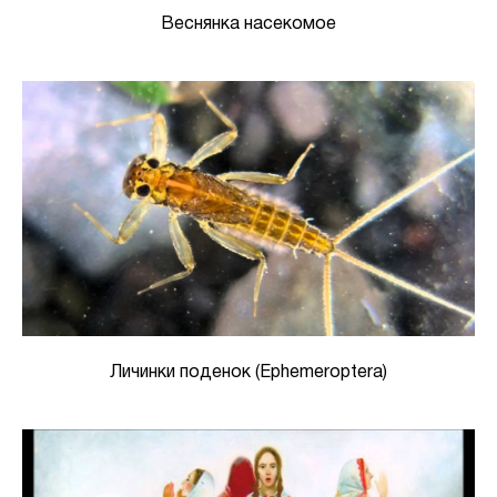
Веснянка насекомое
Личинки поденок (Ephemeroptera)