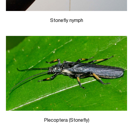
Stonefly nymph
Plecoptera (Stonefly)