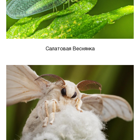
Салатовая Веснянка