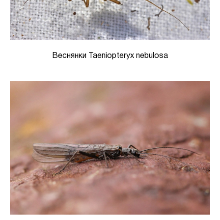
Веснянки Taeniopteryx nebulosa