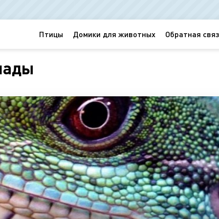
Птицы
Домики для животных
Обратная связ
нады