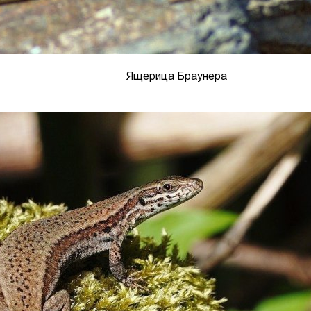
Ящерица Браунера