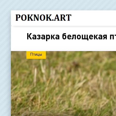
Казарка белощекая п
Птицы