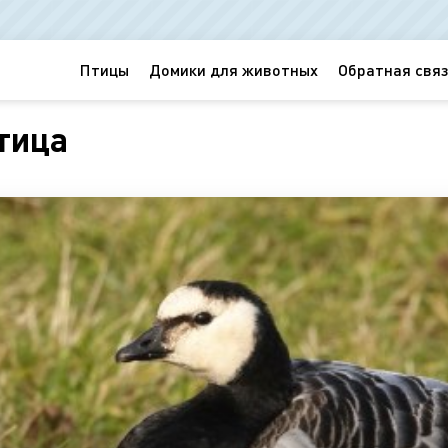
Птицы
Домики для животных
Обратная связ
тица