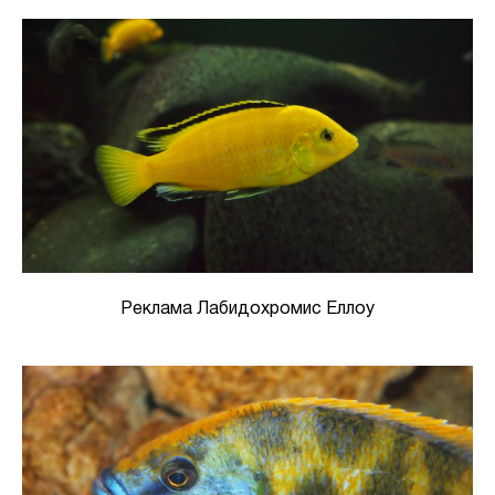
Реклама Лабидохромис Еллоу