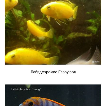
Лабидохромис Еллоу пол