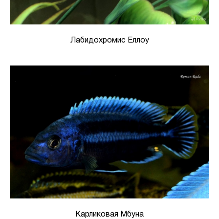
Лабидохромис Еллоу
Карликовая Мбуна