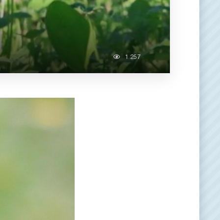
1 257